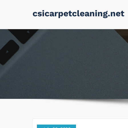
Skip
csicarpetcleaning.net
to
content