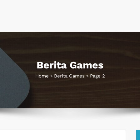
Berita Games
Home
»
Berita Games
»
Page 2