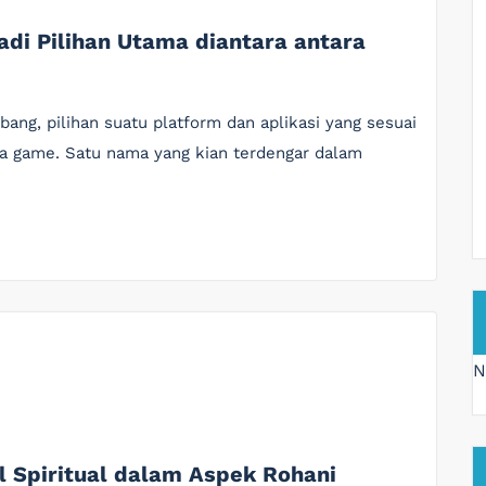
di Pilihan Utama diantara antara
ng, pilihan suatu platform dan aplikasi yang sesuai
la game. Satu nama yang kian terdengar dalam
N
l Spiritual dalam Aspek Rohani