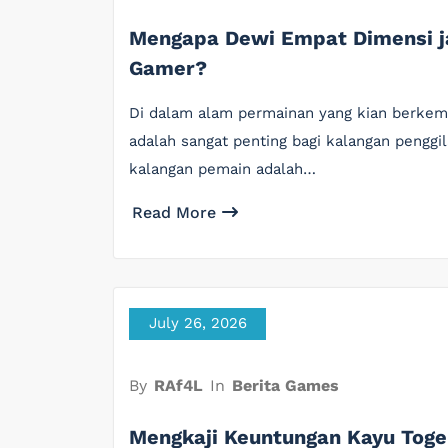
Mengapa Dewi Empat Dimensi ja
Gamer?
Di dalam alam permainan yang kian berkemba
adalah sangat penting bagi kalangan penggi
kalangan pemain adalah…
Read More
July 26, 2026
By
RAf4L
In
Berita Games
Mengkaji Keuntungan Kayu Toge