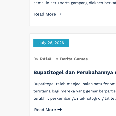
semakin seru serta gampang diakses berka
Read More
July 26, 2026
By
RAf4L
In
Berita Games
Bupatitogel dan Perubahannya d
Bupatitogel telah menjadi salah satu fenom
terutama bagi mereka yang gemar berparti
terakhir, perkembangan teknologi digital
Read More