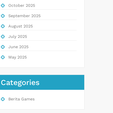
October 2025
September 2025
August 2025
July 2025
June 2025
May 2025
Categories
Berita Games