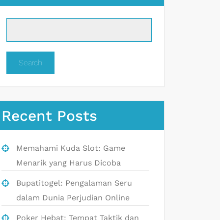
Search
Recent Posts
Memahami Kuda Slot: Game
Menarik yang Harus Dicoba
Bupatitogel: Pengalaman Seru
dalam Dunia Perjudian Online
Poker Hebat: Tempat Taktik dan