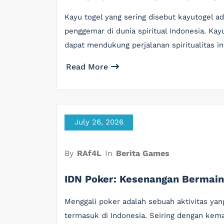
Kayu togel yang sering disebut kayutogel a
penggemar di dunia spiritual Indonesia. Ka
dapat mendukung perjalanan spiritualitas in
Read More
July 26, 2026
By
RAf4L
In
Berita Games
IDN Poker: Kesenangan Bermain
Menggali poker adalah sebuah aktivitas yan
termasuk di Indonesia. Seiring dengan kem