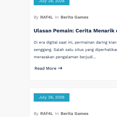
July 28, 2026
By
RAf4L
In
Berita Games
Ulasan Pemain: Cerita Menarik
Di era digital saat ini, permainan daring 
senggang. Salah satu situs yang diperhati
merasakan pengalaman berjudi…
Read More
July 26, 2026
By
RAf4L
In
Berita Games