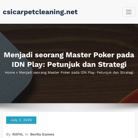
Skip
csicarpetcleaning.net
to
content
Menjadi seorang Master Poker pada
IDN Play: Petunjuk dan Strategi
Home
»
Menjadi seorang Master Poker pada IDN Play: Petunjuk dan Strategi
July 2, 2026
By
RAf4L
In
Berita Games