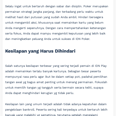
Selalu ingat untuk bertaruh dengan sabar dan disiplin. Poker merupakan
permainan strategi jangka panjang, dan terkadang perlu waktu untuk
melihat hasil dari putusan yang sudah Anda ambil. Hindari bersegera
untuk mengambil aksi, khususnya saat memainkan kartu yang belum
Anda mengerti sepenuhnya. Dengan cara mempertahankan ketenangan
serta fokus, Anda dapat mampu mengambil keputusan yang lebih baik
dan meningkatkan peluang Anda untuk sukses di IDN Poker.
Kesilapan yang Harus Dihindari
Salah satunya kesilapan terbesar yang sering terjadi pemain di IDN Play
adalah memainkan terlalu banyak kartunya. Sebagian besar peserta
mempunyai rasa perlu agar ikut ke dalam setiap pot, padahal pemilihan
tangan awal yg bagus amat penting untuk menang permainan. Fokuslah
untuk memilih tangan yg tangguh serta bermain secara teliti, supaya
Anda dapat menghindari kerugian yg tidak perlu.
Kesilapan lain yang umum terjadi adalah tidak adanya kepatuhan dalam
pengelolaan bankroll. Peserta sering kali terpedaya untuk bertaruh lebih
banyak uang melebihi yg semetinya, terutama setelah mengalami