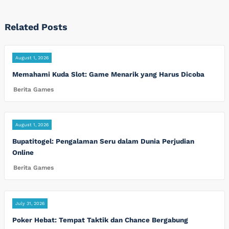
Related Posts
August 1, 2026
Memahami Kuda Slot: Game Menarik yang Harus Dicoba
Berita Games
August 1, 2026
Bupatitogel: Pengalaman Seru dalam Dunia Perjudian
Online
Berita Games
July 31, 2026
Poker Hebat: Tempat Taktik dan Chance Bergabung