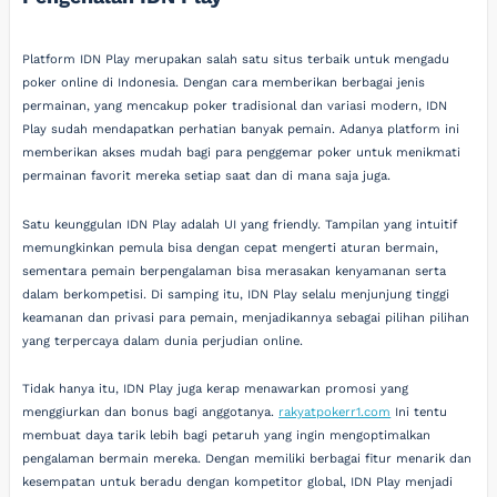
Platform IDN Play merupakan salah satu situs terbaik untuk mengadu
poker online di Indonesia. Dengan cara memberikan berbagai jenis
permainan, yang mencakup poker tradisional dan variasi modern, IDN
Play sudah mendapatkan perhatian banyak pemain. Adanya platform ini
memberikan akses mudah bagi para penggemar poker untuk menikmati
permainan favorit mereka setiap saat dan di mana saja juga.
Satu keunggulan IDN Play adalah UI yang friendly. Tampilan yang intuitif
memungkinkan pemula bisa dengan cepat mengerti aturan bermain,
sementara pemain berpengalaman bisa merasakan kenyamanan serta
dalam berkompetisi. Di samping itu, IDN Play selalu menjunjung tinggi
keamanan dan privasi para pemain, menjadikannya sebagai pilihan pilihan
yang terpercaya dalam dunia perjudian online.
Tidak hanya itu, IDN Play juga kerap menawarkan promosi yang
menggiurkan dan bonus bagi anggotanya.
rakyatpokerr1.com
Ini tentu
membuat daya tarik lebih bagi petaruh yang ingin mengoptimalkan
pengalaman bermain mereka. Dengan memiliki berbagai fitur menarik dan
kesempatan untuk beradu dengan kompetitor global, IDN Play menjadi