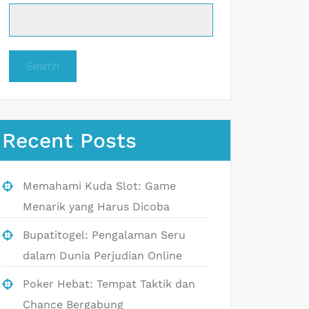
Search
Recent Posts
Memahami Kuda Slot: Game
Menarik yang Harus Dicoba
Bupatitogel: Pengalaman Seru
dalam Dunia Perjudian Online
Poker Hebat: Tempat Taktik dan
Chance Bergabung