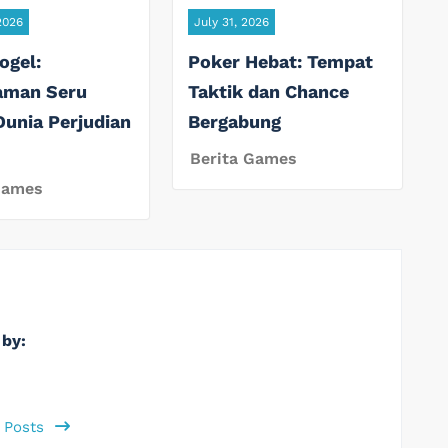
2026
July 31, 2026
ogel:
Poker Hebat: Tempat
aman Seru
Taktik dan Chance
unia Perjudian
Bergabung
Berita Games
Games
 by:
l Posts