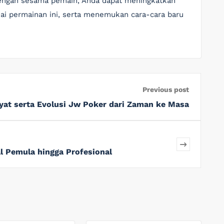
dengan sesama pemain, Anda dapat meningkatkan
 permainan ini, serta menemukan cara-cara baru
Previous post
at serta Evolusi Jw Poker dari Zaman ke Masa
l Pemula hingga Profesional