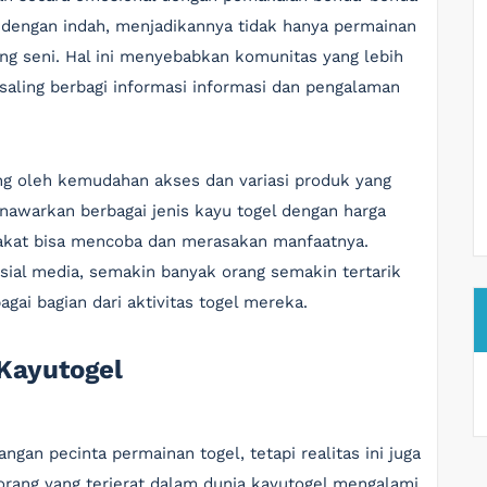
as dengan indah, menjadikannya tidak hanya permainan
rang seni. Hal ini menyebabkan komunitas yang lebih
 saling berbagi informasi informasi dan pengalaman
ong oleh kemudahan akses dan variasi produk yang
nawarkan berbagai jenis kayu togel dengan harga
rakat bisa mencoba dan merasakan manfaatnya.
sial media, semakin banyak orang semakin tertarik
ai bagian dari aktivitas togel mereka.
Kayutogel
ngan pecinta permainan togel, tetapi realitas ini juga
rang yang terjerat dalam dunia kayutogel mengalami