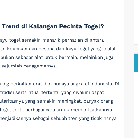
Trend di Kalangan Pecinta Togel?
ayu togel semakin menarik perhatian di antara
an keunikan dan pesona dari kayu togel yang adalah
 bukan sekadar alat untuk bermain, melainkan juga
i sejumlah penggemarnya.
yang berkaitan erat dari budaya angka di Indonesia. Di
radisi serta ritual tertentu yang diyakini dapat
laritasnya yang semakin meningkat, banyak orang
utogel serta berbagai cara untuk memanfaatkannya
menjadikannya sebagai sebuah tren yang tidak hanya