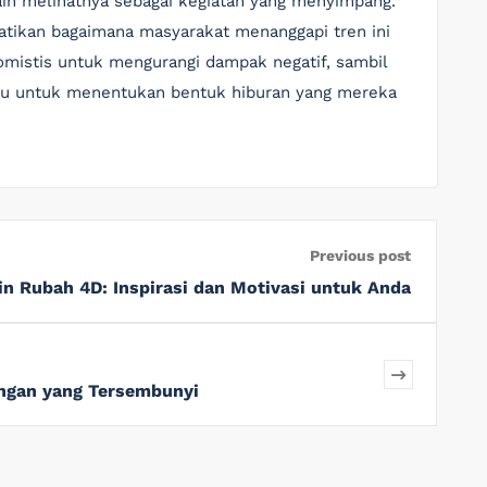
ain melihatnya sebagai kegiatan yang menyimpang.
atikan bagaimana masyarakat menanggapi tren ini
mistis untuk mengurangi dampak negatif, sambil
du untuk menentukan bentuk hiburan yang mereka
Previous post
n Rubah 4D: Inspirasi dan Motivasi untuk Anda
angan yang Tersembunyi