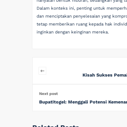
hanyalah bentuk hiburan, sedangkan yang l
Dalam konteks ini, penting untuk memperh
dan menciptakan penyelesaian yang kompro
tetap memberikan ruang kepada hak indivi
inginkan dengan keinginan mereka.
Kisah Sukses Pemai
Next post
Bupatitogel: Menggali Potensi Kemen