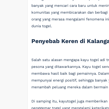
banyak yang mencari cara baru untuk meni
komunitas yang membicarakan dan berbagi 
orang yang merasa mengalami fenomena ini 
dunia togel.
Penyebab Keren di Kalanga
Salah satu alasan mengapa kayu togel adi t
pesona yang ditawarkannya. Kayu togel send
membawa hasil baik bagi pemainnya. Dalam 
mempunyai energi positif, sehingga banya
menambah peluang mereka dalam bermain 
Di samping itu, kayutogel juga memberikan
penggemar togel yang mengalami keterika