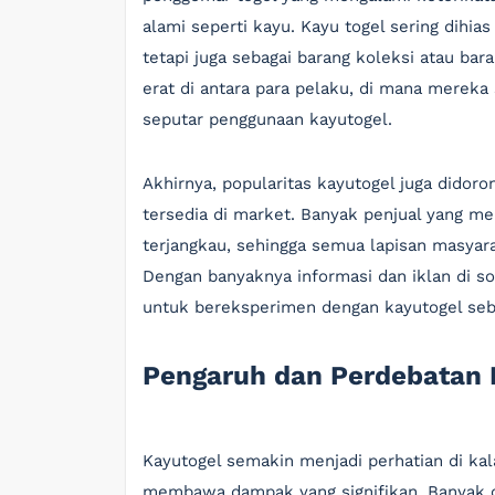
alami seperti kayu. Kayu togel sering dihi
tetapi juga sebagai barang koleksi atau ba
erat di antara para pelaku, di mana mereka
seputar penggunaan kayutogel.
Akhirnya, popularitas kayutogel juga didor
tersedia di market. Banyak penjual yang me
terjangkau, sehingga semua lapisan masya
Dengan banyaknya informasi dan iklan di so
untuk bereksperimen dengan kayutogel sebag
Pengaruh dan Perdebatan 
Kayutogel semakin menjadi perhatian di kala
membawa dampak yang signifikan. Banyak o