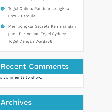
Togel Online: Panduan Lengkap
untuk Pemula
Membongkar Secrets Kemenangan
pada Permainan Togel Sydney
Togel Dengan Warga88
Recent Comments
o comments to show.
Archives