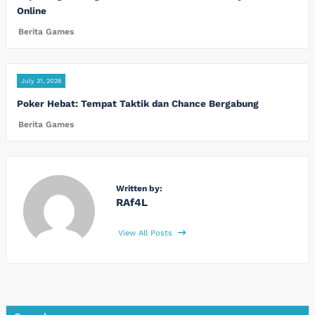
Online
Berita Games
July 31, 2026
Poker Hebat: Tempat Taktik dan Chance Bergabung
Berita Games
Written by:
RAf4L
View All Posts