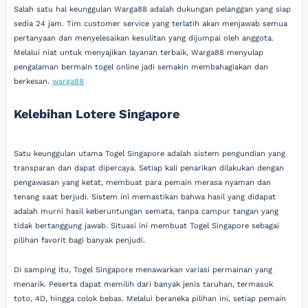
Salah satu hal keunggulan Warga88 adalah dukungan pelanggan yang siap
sedia 24 jam. Tim customer service yang terlatih akan menjawab semua
pertanyaan dan menyelesaikan kesulitan yang dijumpai oleh anggota.
Melalui niat untuk menyajikan layanan terbaik, Warga88 menyulap
pengalaman bermain togel online jadi semakin membahagiakan dan
berkesan.
warga88
Kelebihan Lotere Singapore
Satu keunggulan utama Togel Singapore adalah sistem pengundian yang
transparan dan dapat dipercaya. Setiap kali penarikan dilakukan dengan
pengawasan yang ketat, membuat para pemain merasa nyaman dan
tenang saat berjudi. Sistem ini memastikan bahwa hasil yang didapat
adalah murni hasil keberuntungan semata, tanpa campur tangan yang
tidak bertanggung jawab. Situasi ini membuat Togel Singapore sebagai
pilihan favorit bagi banyak penjudi.
Di samping itu, Togel Singapore menawarkan variasi permainan yang
menarik. Peserta dapat memilih dari banyak jenis taruhan, termasuk
toto, 4D, hingga colok bebas. Melalui beraneka pilihan ini, setiap pemain