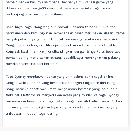
pemain bahwa hasilnya seimbang. Tak hanya itu, variasi game yang
ditawarkan oleh warga88 membuat beberapa pecinta togel terus
berkunjung agar mencoba nasibnya.
Sebaliknya, togel Hongkong pun memiliki pesona tersendiri. Kualitas
permainan dan kemungkinan kemenangan besar merupakan alasan utama
banyak petaruh yang memilih untuk memasang taruhannya pada sini.
Dengan adanya banyak pilihan jenis taruhan serta kombinasi togel Hong
Kong tak kalah memikat jika dibandingkan dengan Singa Pura. Beberapa
pemain sering menerapkan strategi spesifik agar meningkatkan peluang
mereka dalam tiap sesi bermain.
Toto Sydney membawa nuansa yang unik dalam dunia togel online.
Dengan waktu undian yang bertabrakan dengan Singapore dan Hong
Kong, petaruh dapat menikmati pengalaman bermain yang lebih lebih
fleksibel. Platform ini menyediakan akses yang mudah ke togel Sydney,
menawarkan kesempatan bagi petaruh agar meraih hadiah besar. Pilihan
ini melengkapi variasi game togel yang ada serta memberi warna yang
unik dalam industri togel daring.