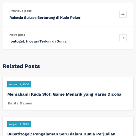
Previous post
Rahasia Sukses Bertarung di Kuda Poker
Next post
Iontogel: Inovasi Terkini di Dunia
Related Posts
August 1, 2026
Memahami Kuda Slot: Game Menarik yang Harus Dicoba
Berita Games
August 1, 2026
Bupatitogel: Pengalaman Seru dalam Dunia Perjudian