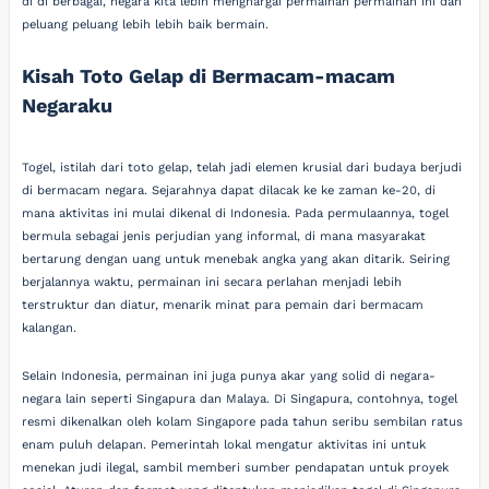
di di berbagai, negara kita lebih menghargai permainan permainan ini dan
peluang peluang lebih lebih baik bermain.
Kisah Toto Gelap di Bermacam-macam
Negaraku
Togel, istilah dari toto gelap, telah jadi elemen krusial dari budaya berjudi
di bermacam negara. Sejarahnya dapat dilacak ke ke zaman ke-20, di
mana aktivitas ini mulai dikenal di Indonesia. Pada permulaannya, togel
bermula sebagai jenis perjudian yang informal, di mana masyarakat
bertarung dengan uang untuk menebak angka yang akan ditarik. Seiring
berjalannya waktu, permainan ini secara perlahan menjadi lebih
terstruktur dan diatur, menarik minat para pemain dari bermacam
kalangan.
Selain Indonesia, permainan ini juga punya akar yang solid di negara-
negara lain seperti Singapura dan Malaya. Di Singapura, contohnya, togel
resmi dikenalkan oleh kolam Singapore pada tahun seribu sembilan ratus
enam puluh delapan. Pemerintah lokal mengatur aktivitas ini untuk
menekan judi ilegal, sambil memberi sumber pendapatan untuk proyek