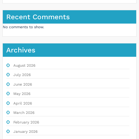
Recent Comments
No comments to show.
Archives
August 2026
July 2026
June 2026
May 2026
April 2026
March 2026
February 2026
January 2026