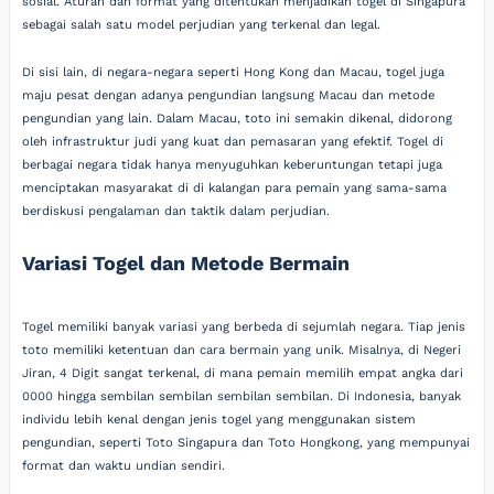
sosial. Aturan dan format yang ditentukan menjadikan togel di Singapura
sebagai salah satu model perjudian yang terkenal dan legal.
Di sisi lain, di negara-negara seperti Hong Kong dan Macau, togel juga
maju pesat dengan adanya pengundian langsung Macau dan metode
pengundian yang lain. Dalam Macau, toto ini semakin dikenal, didorong
oleh infrastruktur judi yang kuat dan pemasaran yang efektif. Togel di
berbagai negara tidak hanya menyuguhkan keberuntungan tetapi juga
menciptakan masyarakat di di kalangan para pemain yang sama-sama
berdiskusi pengalaman dan taktik dalam perjudian.
Variasi Togel dan Metode Bermain
Togel memiliki banyak variasi yang berbeda di sejumlah negara. Tiap jenis
toto memiliki ketentuan dan cara bermain yang unik. Misalnya, di Negeri
Jiran, 4 Digit sangat terkenal, di mana pemain memilih empat angka dari
0000 hingga sembilan sembilan sembilan sembilan. Di Indonesia, banyak
individu lebih kenal dengan jenis togel yang menggunakan sistem
pengundian, seperti Toto Singapura dan Toto Hongkong, yang mempunyai
format dan waktu undian sendiri.