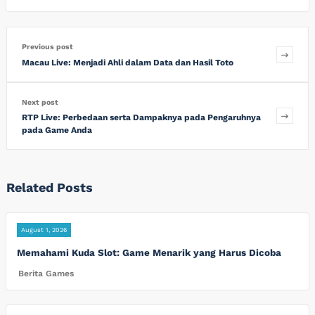
Previous post
Macau Live: Menjadi Ahli dalam Data dan Hasil Toto
Next post
RTP Live: Perbedaan serta Dampaknya pada Pengaruhnya
pada Game Anda
Related Posts
August 1, 2026
Memahami Kuda Slot: Game Menarik yang Harus Dicoba
Berita Games