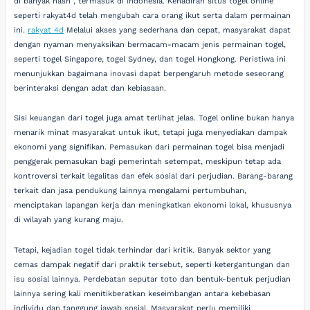
di banyak nash , termasuk di Indonesia. Kehadiran situs togel online
seperti rakyat4d telah mengubah cara orang ikut serta dalam permainan
ini.
rakyat 4d
Melalui akses yang sederhana dan cepat, masyarakat dapat
dengan nyaman menyaksikan bermacam-macam jenis permainan togel,
seperti togel Singapore, togel Sydney, dan togel Hongkong. Peristiwa ini
menunjukkan bagaimana inovasi dapat berpengaruh metode seseorang
berinteraksi dengan adat dan kebiasaan.
Sisi keuangan dari togel juga amat terlihat jelas. Togel online bukan hanya
menarik minat masyarakat untuk ikut, tetapi juga menyediakan dampak
ekonomi yang signifikan. Pemasukan dari permainan togel bisa menjadi
penggerak pemasukan bagi pemerintah setempat, meskipun tetap ada
kontroversi terkait legalitas dan efek sosial dari perjudian. Barang-barang
terkait dan jasa pendukung lainnya mengalami pertumbuhan,
menciptakan lapangan kerja dan meningkatkan ekonomi lokal, khususnya
di wilayah yang kurang maju.
Tetapi, kejadian togel tidak terhindar dari kritik. Banyak sektor yang
cemas dampak negatif dari praktik tersebut, seperti ketergantungan dan
isu sosial lainnya. Perdebatan seputar toto dan bentuk-bentuk perjudian
lainnya sering kali menitikberatkan keseimbangan antara kebebasan
individu dan tanggung jawab sosial. Masyarakat perlu memiliki