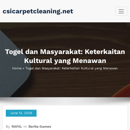
Skip
csicarpetcleaning.net
to
content
Togel dan Masyarakat: Keterkaitan
Kultural yang Menawan
Home
»
Togel dan Masyarakat: Keterkaitan Kultural yang Menawan
June 13, 2026
By
RAf4L
In
Berita Games