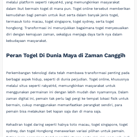
melalui platform seperti rakyat4d, yang memungkinkan masyarakat
dalam ikut bermain togel di mana pun. Togel online tersebut memberikan
kemudahan bagi pemain untuk ikut serta dalam banyak jenis togel,
termasuk toto macau, togel singapore, togel sydney, serta togel
hongkong. Transformasi ini menunjukkan bagaimana togel menyesuaikan
diri dengan kemajuan zaman, sekaligus menjaga daya tarik nya dalam
kebudayaan masyarakat.
Peran Togel Di Dunia Maya di Zaman Canggih
Perkembangan teknologi data telah membawa transformasi penting pada
berbagai aspek hidup, seperti di dunia perjudian. Togel online, khususnya
melalui situs seperti rakyat4d, memungkinkan masyarakat untuk
menggunakan permainan ini dengan lebih mudah dan nyamannya. Dalam
zaman digital ini, pemain tak perlu lagi pergi ke tempat lokasi fisik untuk
bermain, cukup menggunakan memanfaatkan perangkat sendiri, para
pemain bisa melakukan bet kapan saja dan di mana saja.
Kehadiran togel daring seperti halnya toto macau, togel singapore, togel
sydney, dan togel Hongkong menawarkan variasi pilihan untuk pemain.