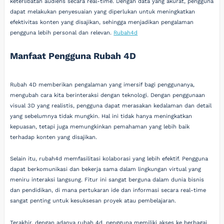
keterlibatan audiens secara real-time. Dengan data yang akurat, pengguna
dapat melakukan penyesuaian yang diperlukan untuk meningkatkan
efektivitas konten yang disajikan, sehingga menjadikan pengalaman
pengguna lebih personal dan relevan.
Rubah4d
Manfaat Pengguna Rubah 4D
Rubah 4D memberikan pengalaman yang imersif bagi penggunanya,
mengubah cara kita berinteraksi dengan teknologi. Dengan penggunaan
visual 3D yang realistis, pengguna dapat merasakan kedalaman dan detail
yang sebelumnya tidak mungkin. Hal ini tidak hanya meningkatkan
kepuasan, tetapi juga memungkinkan pemahaman yang lebih baik
terhadap konten yang disajikan.
Selain itu, rubah4d memfasilitasi kolaborasi yang lebih efektif. Pengguna
dapat berkomunikasi dan bekerja sama dalam lingkungan virtual yang
meniru interaksi langsung. Fitur ini sangat berguna dalam dunia bisnis
dan pendidikan, di mana pertukaran ide dan informasi secara real-time
sangat penting untuk kesuksesan proyek atau pembelajaran.
Terakhir, dengan adanya rubah 4d, pengguna memiliki akses ke berbagai