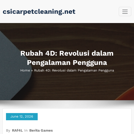
Skip
csicarpetcleaning.net
to
content
Rubah 4D: Revolusi dalam
Pengalaman Pengguna
Home
»
Rubah 4D: Revolusi dalam Pengalaman Pengguna
June 12, 2026
By
RAf4L
In
Berita Games