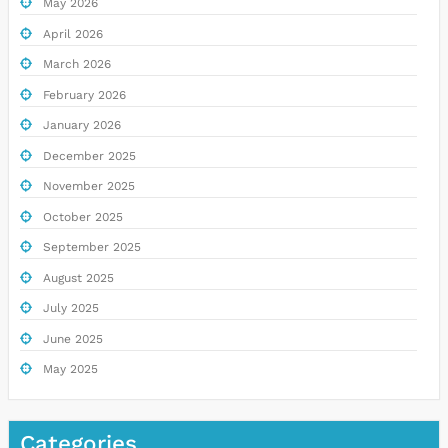
May 2026
April 2026
March 2026
February 2026
January 2026
December 2025
November 2025
October 2025
September 2025
August 2025
July 2025
June 2025
May 2025
Categories