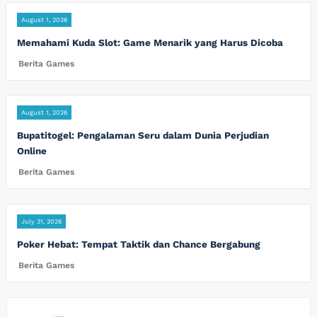
August 1, 2026
Memahami Kuda Slot: Game Menarik yang Harus Dicoba
Berita Games
August 1, 2026
Bupatitogel: Pengalaman Seru dalam Dunia Perjudian
Online
Berita Games
July 31, 2026
Poker Hebat: Tempat Taktik dan Chance Bergabung
Berita Games