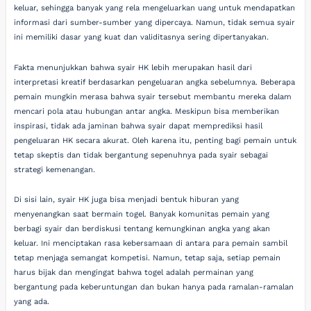
keluar, sehingga banyak yang rela mengeluarkan uang untuk mendapatkan
informasi dari sumber-sumber yang dipercaya. Namun, tidak semua syair
ini memiliki dasar yang kuat dan validitasnya sering dipertanyakan.
Fakta menunjukkan bahwa syair HK lebih merupakan hasil dari
interpretasi kreatif berdasarkan pengeluaran angka sebelumnya. Beberapa
pemain mungkin merasa bahwa syair tersebut membantu mereka dalam
mencari pola atau hubungan antar angka. Meskipun bisa memberikan
inspirasi, tidak ada jaminan bahwa syair dapat memprediksi hasil
pengeluaran HK secara akurat. Oleh karena itu, penting bagi pemain untuk
tetap skeptis dan tidak bergantung sepenuhnya pada syair sebagai
strategi kemenangan.
Di sisi lain, syair HK juga bisa menjadi bentuk hiburan yang
menyenangkan saat bermain togel. Banyak komunitas pemain yang
berbagi syair dan berdiskusi tentang kemungkinan angka yang akan
keluar. Ini menciptakan rasa kebersamaan di antara para pemain sambil
tetap menjaga semangat kompetisi. Namun, tetap saja, setiap pemain
harus bijak dan mengingat bahwa togel adalah permainan yang
bergantung pada keberuntungan dan bukan hanya pada ramalan-ramalan
yang ada.