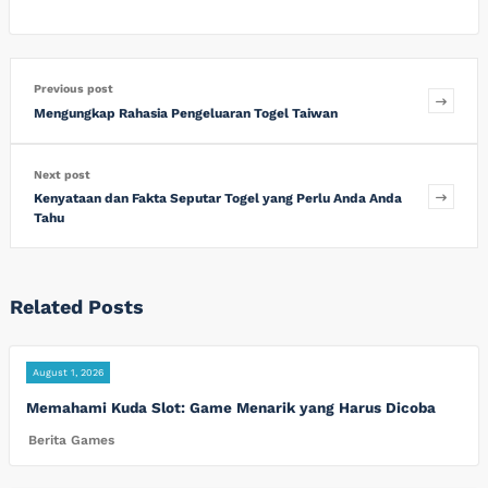
Previous post
Mengungkap Rahasia Pengeluaran Togel Taiwan
Next post
Kenyataan dan Fakta Seputar Togel yang Perlu Anda Anda
Tahu
Related Posts
August 1, 2026
Memahami Kuda Slot: Game Menarik yang Harus Dicoba
Berita Games