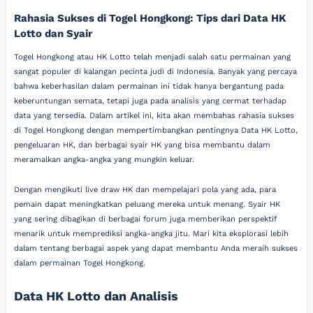
Rahasia Sukses di Togel Hongkong: Tips dari Data HK
Lotto dan Syair
Togel Hongkong atau HK Lotto telah menjadi salah satu permainan yang
sangat populer di kalangan pecinta judi di Indonesia. Banyak yang percaya
bahwa keberhasilan dalam permainan ini tidak hanya bergantung pada
keberuntungan semata, tetapi juga pada analisis yang cermat terhadap
data yang tersedia. Dalam artikel ini, kita akan membahas rahasia sukses
di Togel Hongkong dengan mempertimbangkan pentingnya Data HK Lotto,
pengeluaran HK, dan berbagai syair HK yang bisa membantu dalam
meramalkan angka-angka yang mungkin keluar.
Dengan mengikuti live draw HK dan mempelajari pola yang ada, para
pemain dapat meningkatkan peluang mereka untuk menang. Syair HK
yang sering dibagikan di berbagai forum juga memberikan perspektif
menarik untuk memprediksi angka-angka jitu. Mari kita eksplorasi lebih
dalam tentang berbagai aspek yang dapat membantu Anda meraih sukses
dalam permainan Togel Hongkong.
Data HK Lotto dan Analisis