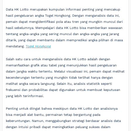
Data HK Lotto merupakan kumpulan informasi penting yang mencakup
hasil pengeluaran angka Togel Hongkong. Dengan menganalisis data ini,
pemain dapat mengidentifikasi pola atau tren yang mungkin muncul dari
hasil sebelumnya. Mempelajari data HK Lotto bisa memberikan wawasan
tentang angka-angka yang sering muncul dan angka-angka yang jarang
ditarik, yang dapat membantu dalam memprediksi angka pilihan di masa
mendatang.
Togel Hongkong
Salah satu cara untuk menganalisis data HK Lotto adalah dengan
memanfaatkan grafik atau tabel yang menunjukkan hasil pengeluaran
dalam jangka waktu tertentu. Melalui visualisasi ini, pemain dapat melihat
kecenderungan tertentu yang mungkin tidak terlihat hanya dengan
melihat angka secara langsung. Selain itu, analisis statistik seperti
frekuensi dan probabilitas dapat digunakan untuk membuat keputusan
yang lebih terinformasi.
Penting untuk diingat bahwa meskipun data HK Lotto dan analisisnya
bisa menjadi alat bantu, permainan tetap bergantung pada
keberuntungan. Namun, menggabungkan strategi berdasar analisis data
dengan intuisi pribadi dapat meningkatkan peluang sukses dalam