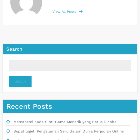
View All Posts
Search
Search
Recent Posts
Memahami Kuda Slot: Game Menarik yang Harus Dicoba
Bupatitogel: Pengalaman Seru dalam Dunia Perjudian Online