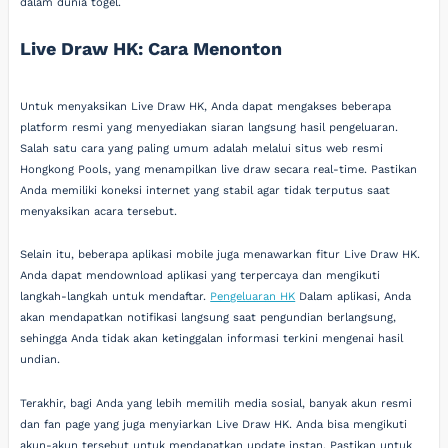
dalam dunia togel.
Live Draw HK: Cara Menonton
Untuk menyaksikan Live Draw HK, Anda dapat mengakses beberapa
platform resmi yang menyediakan siaran langsung hasil pengeluaran.
Salah satu cara yang paling umum adalah melalui situs web resmi
Hongkong Pools, yang menampilkan live draw secara real-time. Pastikan
Anda memiliki koneksi internet yang stabil agar tidak terputus saat
menyaksikan acara tersebut.
Selain itu, beberapa aplikasi mobile juga menawarkan fitur Live Draw HK.
Anda dapat mendownload aplikasi yang terpercaya dan mengikuti
langkah-langkah untuk mendaftar.
Pengeluaran HK
Dalam aplikasi, Anda
akan mendapatkan notifikasi langsung saat pengundian berlangsung,
sehingga Anda tidak akan ketinggalan informasi terkini mengenai hasil
undian.
Terakhir, bagi Anda yang lebih memilih media sosial, banyak akun resmi
dan fan page yang juga menyiarkan Live Draw HK. Anda bisa mengikuti
akun-akun tersebut untuk mendapatkan update instan. Pastikan untuk