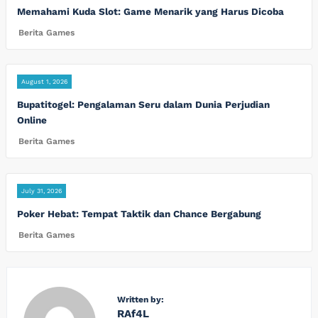
Memahami Kuda Slot: Game Menarik yang Harus Dicoba
Berita Games
August 1, 2026
Bupatitogel: Pengalaman Seru dalam Dunia Perjudian
Online
Berita Games
July 31, 2026
Poker Hebat: Tempat Taktik dan Chance Bergabung
Berita Games
Written by:
RAf4L