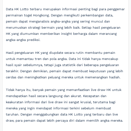
Data HK Lotto terbaru merupakan informasi penting bagi para penggemar
permainan togel Hongkong. Dengan mengikuti perkembangan data,
pemain dapat menganalisis angka-angka yang sering muncul dan
merumuskan strategi bermain yang lebih baik. Setiap hasil pengeluaran
HK yang diumumkan memberikan insight berharga dalam merancang
angka-angka prediksi.
Hasil pengeluaran HK yang diupdate secara rutin membantu pemain
untuk memantau tren dan pola angka. Data ini tidak hanya mencakup
hasil syair sebelumnya, tetapi juga statistik dari beberapa pengeluaran
terakhir. Dengan demikian, pemain dapat membuat keputusan yang lebih
cerdas dan meningkatkan peluang mereka untuk memenangkan hadiah.
Tidak hanya itu, banyak pemain yang memanfaatkan live draw HK untuk
mendapatkan hasil secara langsung dan akurat. Kecepatan dan
keakuratan informasi dari live draw ini sangat krusial, terutama bagi
mereka yang ingin mendapat informasi terkini sebelum membuat
taruhan. Dengan menggabungkan data HK Lotto yang terbaru dan live
draw, para pemain dapat lebih percaya diri dalam memilih angka mereka.