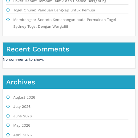
Poker Hebat: Tempat Taktik dan Chance Bergabung
Togel Online: Panduan Lengkap untuk Pemula
Membongkar Secrets Kemenangan pada Permainan Togel
Sydney Togel Dengan Warga88
Recent Comments
No comments to show.
Archives
August 2026
July 2026
June 2026
May 2026
April 2026