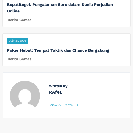
Bupatitogel: Pengalaman Seru dalam Dunia Perjudian
Online
Berita Games
July 31, 2026
Poker Hebat: Tempat Taktik dan Chance Bergabung
Berita Games
Written by:
RAf4L
View All Posts