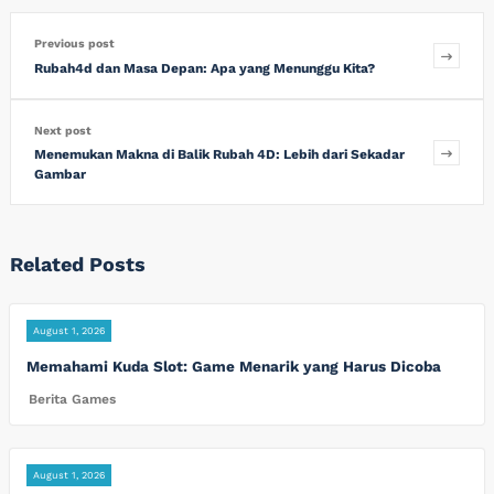
Previous post
Rubah4d dan Masa Depan: Apa yang Menunggu Kita?
Next post
Menemukan Makna di Balik Rubah 4D: Lebih dari Sekadar
Gambar
Related Posts
August 1, 2026
Memahami Kuda Slot: Game Menarik yang Harus Dicoba
Berita Games
August 1, 2026