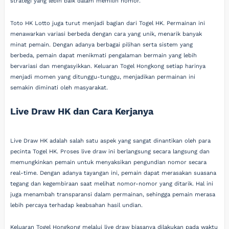
strategi yang lebih baik dalam memilih nomor.
Toto HK Lotto juga turut menjadi bagian dari Togel HK. Permainan ini
menawarkan variasi berbeda dengan cara yang unik, menarik banyak
minat pemain. Dengan adanya berbagai pilihan serta sistem yang
berbeda, pemain dapat menikmati pengalaman bermain yang lebih
bervariasi dan mengasyikkan. Keluaran Togel Hongkong setiap harinya
menjadi momen yang ditunggu-tunggu, menjadikan permainan ini
semakin diminati oleh masyarakat.
Live Draw HK dan Cara Kerjanya
Live Draw HK adalah salah satu aspek yang sangat dinantikan oleh para
pecinta Togel HK. Proses live draw ini berlangsung secara langsung dan
memungkinkan pemain untuk menyaksikan pengundian nomor secara
real-time. Dengan adanya tayangan ini, pemain dapat merasakan suasana
tegang dan kegembiraan saat melihat nomor-nomor yang ditarik. Hal ini
juga menambah transparansi dalam permainan, sehingga pemain merasa
lebih percaya terhadap keabsahan hasil undian.
Keluaran Togel Hongkong melalui live draw biasanya dilakukan pada waktu