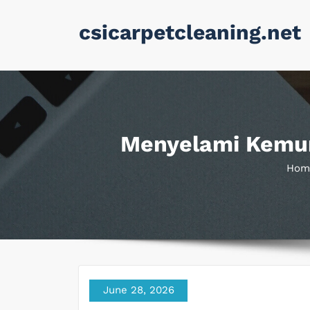
Skip
csicarpetcleaning.net
to
content
Menyelami Kemun
Hom
June 28, 2026