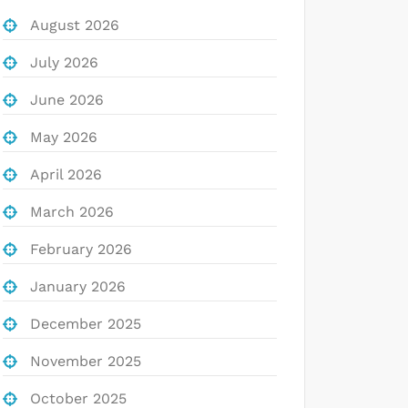
August 2026
July 2026
June 2026
May 2026
April 2026
March 2026
February 2026
January 2026
December 2025
November 2025
October 2025