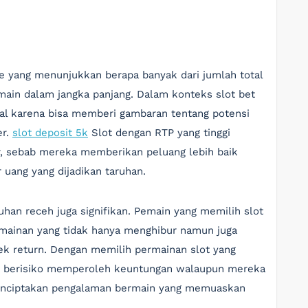
se yang menunjukkan berapa banyak dari jumlah total
ain dalam jangka panjang. Dalam konteks slot bet
al karena bisa memberi gambaran tentang potensi
er.
slot deposit 5k
Slot dengan RTP yang tinggi
r, sebab mereka memberikan peluang lebih baik
uang yang dijadikan taruhan.
uhan receh juga signifikan. Pemain yang memilih slot
mainan yang tidak hanya menghibur namun juga
k return. Dengan memilih permainan slot yang
ayer berisiko memperoleh keuntungan walaupun mereka
menciptakan pengalaman bermain yang memuaskan