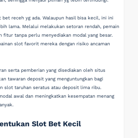
, sehingga menjadi pilihan yg lebih terlindungi.
bet receh yg ada. Walaupun hasil bisa kecil, ini ini
bih lama. Melalui melakukan setoran rendah, pemain
n fitur tanpa perlu menyediakan modal yang besar.
nan slot favorit mereka dengan risiko ancaman
ran serta pemberian yang disediakan oleh situs
kan tawaran deposit yang menguntungkan bagi
slot taruhan seratus atau deposit lima ribu.
 modal awal dan meningkatkan kesempatan menang
anyak.
ntukan Slot Bet Kecil