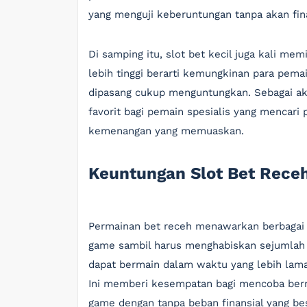
yang menguji keberuntungan tanpa akan fina
Di samping itu, slot bet kecil juga kali mem
lebih tinggi berarti kemungkinan para pema
dipasang cukup menguntungkan. Sebagai aki
favorit bagi pemain spesialis yang mencari
kemenangan yang memuaskan.
Keuntungan Slot Bet Rece
Permainan bet receh menawarkan berbagai 
game sambil harus menghabiskan sejumlah b
dapat bermain dalam waktu yang lebih lam
Ini memberi kesempatan bagi mencoba be
game dengan tanpa beban finansial yang bes