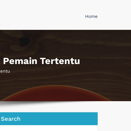
Home
 Pemain Tertentu
tentu
Search