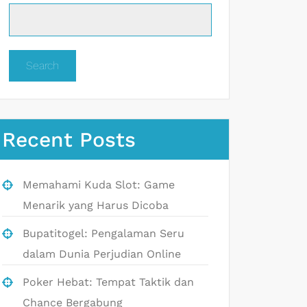
Search
Recent Posts
Memahami Kuda Slot: Game
Menarik yang Harus Dicoba
Bupatitogel: Pengalaman Seru
dalam Dunia Perjudian Online
Poker Hebat: Tempat Taktik dan
Chance Bergabung