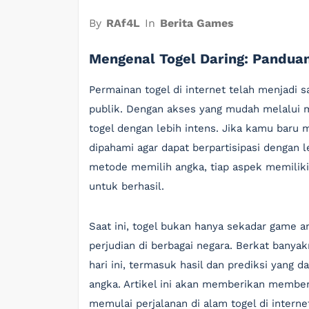
By
RAf4L
In
Berita Games
Mengenal Togel Daring: Panduan
Permainan togel di internet telah menjadi sa
publik. Dengan akses yang mudah melalui me
togel dengan lebih intens. Jika kamu baru 
dipahami agar dapat berpartisipasi dengan 
metode memilih angka, tiap aspek memili
untuk berhasil.
Saat ini, togel bukan hanya sekadar game ang
perjudian di berbagai negara. Berkat bany
hari ini, termasuk hasil dan prediksi ya
angka. Artikel ini akan memberikan membe
memulai perjalanan di alam togel di intern