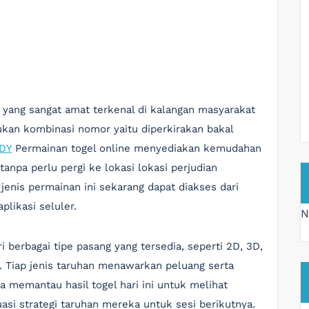
 yang sangat amat terkenal di kalangan masyarakat
kan kombinasi nomor yaitu diperkirakan bakal
SDY
Permainan togel online menyediakan kemudahan
tanpa perlu pergi ke lokasi lokasi perjudian
enis permainan ini sekarang dapat diakses dari
likasi seluler.
N
 berbagai tipe pasang yang tersedia, seperti 2D, 3D,
a. Tiap jenis taruhan menawarkan peluang serta
memantau hasil togel hari ini untuk melihat
si strategi taruhan mereka untuk sesi berikutnya.