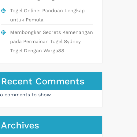
Togel Online: Panduan Lengkap
untuk Pemula
Membongkar Secrets Kemenangan
pada Permainan Togel Sydney
Togel Dengan Warga88
Recent Comments
o comments to show.
Archives