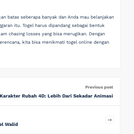
apkan batas seberapa banyak dan Anda mau belanjakan
ggaran itu. Togel harus dipandang sebagai bentuk
dalam chasing losses yang bisa merugikan. Dengan
terencana, kita bisa menikmati togel online dengan
Previous post
Karakter Rubah 4D: Lebih Dari Sekadar Animasi
l Walid