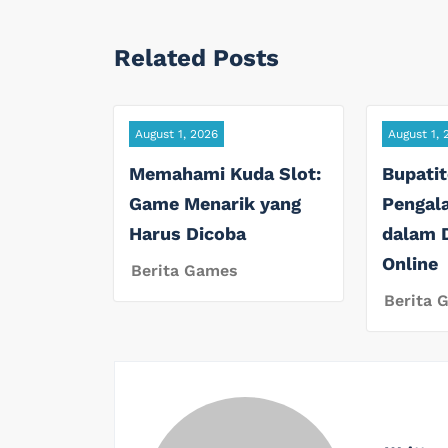
Related Posts
August 1, 2026
August 1, 
Memahami Kuda Slot:
Bupatit
Game Menarik yang
Pengal
Harus Dicoba
dalam D
Online
Berita Games
Berita 