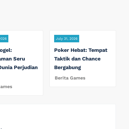
2026
July 31, 2026
ogel:
Poker Hebat: Tempat
aman Seru
Taktik dan Chance
unia Perjudian
Bergabung
Berita Games
Games