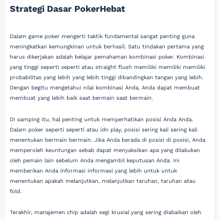
Strategi Dasar PokerHebat
Dalam game poker mengerti taktik fundamental sangat penting guna
meningkatkan kemungkinan untuk berhasil. Satu tindakan pertama yang
harus dikerjakan adalah belajar pemahaman kombinasi poker. Kombinasi
yang tinggi seperti seperti atau straight flush memiliki memiliki memiliki
probabilitas yang lebih yang lebih tinggi dibandingkan tangan yang lebih.
Dengan begitu mengetahui nilai kombinasi Anda, Anda dapat membuat
membuat yang lebih baik saat bermain saat bermain.
Di samping itu, hal penting untuk memperhatikan posisi Anda Anda.
Dalam poker seperti seperti atau idn play, posisi sering kali sering kali
menentukan bermain bermain. Jika Anda berada di posisi di posisi, Anda
memperoleh keuntungan sebab dapat menyaksikan apa yang dilakukan
oleh pemain lain sebelum Anda mengambil keputusan Anda. Ini
memberikan Anda informasi informasi yang lebih untuk untuk
menentukan apakah melanjutkan, melanjutkan taruhan, taruhan atau
fold.
Terakhir, manajemen chip adalah segi krusial yang sering diabaikan oleh