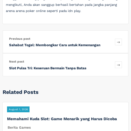
mengikuti, Anda akan sanggup berhasil bertahan pada jangka panjang
arena arena poker online seperti pada idn play.
Previous post
Sahabat Togel: Membongkar Cara untuk Kemenangan
Next post
Slot Pulsa Tri: Keseruan Bermain Tanpa Batas
Related Posts
August 1, 2026
Memahami Kuda Slot: Game Menarik yang Harus Dicoba
Berita Games