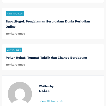
August 1, 2026
Bupatitogel: Pengalaman Seru dalam Dunia Perjudian
Online
Berita Games
July 31, 2026
Poker Hebat: Tempat Taktik dan Chance Bergabung
Berita Games
Written by:
RAf4L
View All Posts