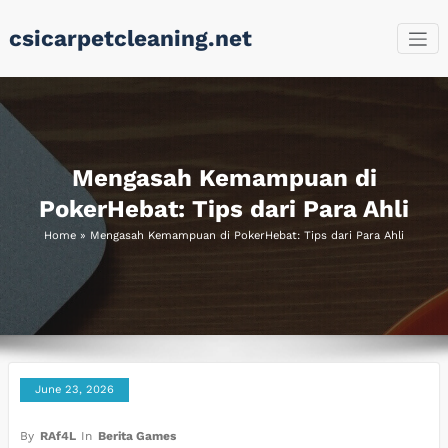
Skip
csicarpetcleaning.net
to
content
Mengasah Kemampuan di
PokerHebat: Tips dari Para Ahli
Home
»
Mengasah Kemampuan di PokerHebat: Tips dari Para Ahli
June 23, 2026
By
RAf4L
In
Berita Games