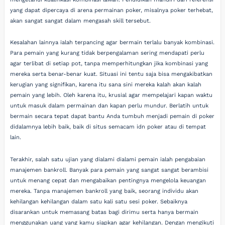
yang dapat dipercaya di arena permainan poker, misalnya poker terhebat,
akan sangat sangat dalam mengasah skill tersebut.
Kesalahan lainnya ialah terpancing agar bermain terlalu banyak kombinasi.
Para pemain yang kurang tidak berpengalaman sering mendapati perlu
agar terlibat di setiap pot, tanpa memperhitungkan jika kombinasi yang
mereka serta benar-benar kuat. Situasi ini tentu saja bisa mengakibatkan
kerugian yang signifikan, karena itu sana sini mereka kalah akan kalah
pemain yang lebih. Oleh karena itu, krusial agar mempelajari kapan waktu
untuk masuk dalam permainan dan kapan perlu mundur. Berlatih untuk
bermain secara tepat dapat bantu Anda tumbuh menjadi pemain di poker
didalamnya lebih baik, baik di situs semacam idn poker atau di tempat
lain.
Terakhir, salah satu ujian yang dialami dialami pemain ialah pengabaian
manajemen bankroll. Banyak para pemain yang sangat sangat berambisi
untuk menang cepat dan mengabaikan pentingnya mengelola keuangan
mereka. Tanpa manajemen bankroll yang baik, seorang individu akan
kehilangan kehilangan dalam satu kali satu sesi poker. Sebaiknya
disarankan untuk memasang batas bagi dirimu serta hanya bermain
menggunakan uang yang kamu siapkan agar kehilangan. Dengan mengikuti