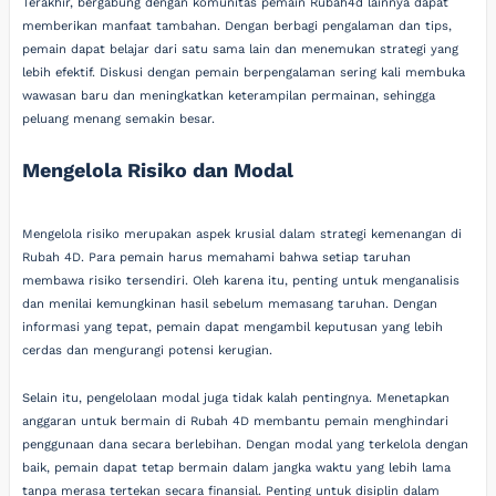
Terakhir, bergabung dengan komunitas pemain Rubah4d lainnya dapat
memberikan manfaat tambahan. Dengan berbagi pengalaman dan tips,
pemain dapat belajar dari satu sama lain dan menemukan strategi yang
lebih efektif. Diskusi dengan pemain berpengalaman sering kali membuka
wawasan baru dan meningkatkan keterampilan permainan, sehingga
peluang menang semakin besar.
Mengelola Risiko dan Modal
Mengelola risiko merupakan aspek krusial dalam strategi kemenangan di
Rubah 4D. Para pemain harus memahami bahwa setiap taruhan
membawa risiko tersendiri. Oleh karena itu, penting untuk menganalisis
dan menilai kemungkinan hasil sebelum memasang taruhan. Dengan
informasi yang tepat, pemain dapat mengambil keputusan yang lebih
cerdas dan mengurangi potensi kerugian.
Selain itu, pengelolaan modal juga tidak kalah pentingnya. Menetapkan
anggaran untuk bermain di Rubah 4D membantu pemain menghindari
penggunaan dana secara berlebihan. Dengan modal yang terkelola dengan
baik, pemain dapat tetap bermain dalam jangka waktu yang lebih lama
tanpa merasa tertekan secara finansial. Penting untuk disiplin dalam