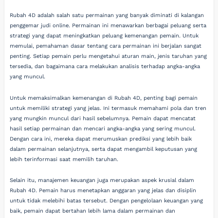
Rubah 4D adalah salah satu permainan yang banyak diminati di kalangan
penggemar judi online. Permainan ini menawarkan berbagai peluang serta
strategi yang dapat meningkatkan peluang kemenangan pemain. Untuk
memulai, pemahaman dasar tentang cara permainan ini berjalan sangat
penting. Setiap pemain perlu mengetahui aturan main, jenis taruhan yang
tersedia, dan bagaimana cara melakukan analisis terhadap angka-angka
yang muncul.
Untuk memaksimalkan kemenangan di Rubah 4D, penting bagi pemain
untuk memiliki strategi yang jelas. Ini termasuk memahami pola dan tren
yang mungkin muncul dari hasil sebelumnya. Pemain dapat mencatat
hasil setiap permainan dan mencari angka-angka yang sering muncul.
Dengan cara ini, mereka dapat merumuskan prediksi yang lebih baik
dalam permainan selanjutnya, serta dapat mengambil keputusan yang
lebih terinformasi saat memilih taruhan.
Selain itu, manajemen keuangan juga merupakan aspek krusial dalam
Rubah 4D. Pemain harus menetapkan anggaran yang jelas dan disiplin
untuk tidak melebihi batas tersebut. Dengan pengelolaan keuangan yang
baik, pemain dapat bertahan lebih lama dalam permainan dan