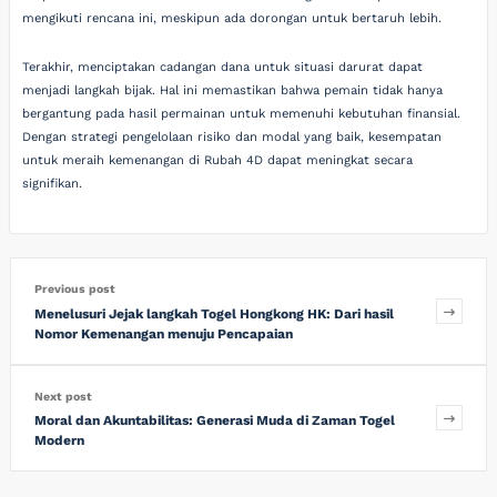
mengikuti rencana ini, meskipun ada dorongan untuk bertaruh lebih.
Terakhir, menciptakan cadangan dana untuk situasi darurat dapat
menjadi langkah bijak. Hal ini memastikan bahwa pemain tidak hanya
bergantung pada hasil permainan untuk memenuhi kebutuhan finansial.
Dengan strategi pengelolaan risiko dan modal yang baik, kesempatan
untuk meraih kemenangan di Rubah 4D dapat meningkat secara
signifikan.
Previous post
Menelusuri Jejak langkah Togel Hongkong HK: Dari hasil
Nomor Kemenangan menuju Pencapaian
Next post
Moral dan Akuntabilitas: Generasi Muda di Zaman Togel
Modern