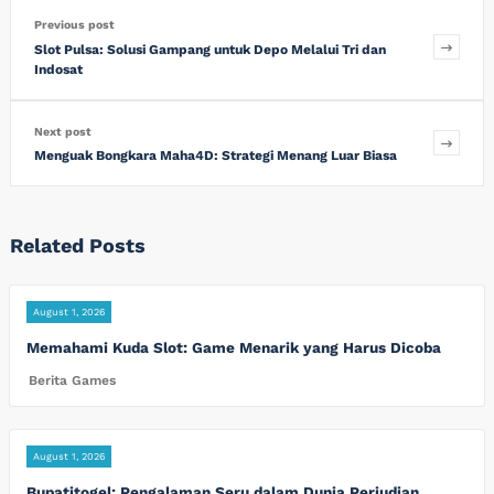
Previous post
Slot Pulsa: Solusi Gampang untuk Depo Melalui Tri dan
Indosat
Next post
Menguak Bongkara Maha4D: Strategi Menang Luar Biasa
Related Posts
August 1, 2026
Memahami Kuda Slot: Game Menarik yang Harus Dicoba
Berita Games
August 1, 2026
Bupatitogel: Pengalaman Seru dalam Dunia Perjudian