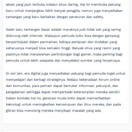
akses yang jauh terbuka melalui situs daring. Hal ini membuka peluang
baru untuk menjangkau lebih banyak penggila, namun juga menyediakan
tantangan yang baru berkaitan dengan peraturan dan safety.
Salah satu tantangan besar adalah maraknya judi tidak sah yang sering
didorong oleh internet. Walaupun pemuda lotto bisa dengan gampang
berpartisipasi dalam permainan, bahaya penipuan dan tindakan yang
seharusnya menjadi bisa semakin tinggi. Banyak situs yang resmi yang
pastinya tidak menawarkan perlindungan bagi gamer, maka penting bagi
pemuda untuk lebih waspada dan menyeleksi sumber yang terpercaya.
Di sisi lain, era digital juga menyediakan peluang bagi pemuda togel untuk
mempelajari dan berbagi strateginya. Melalui keberadaan forum online
dan komunitas, para pemain dapat bertukar informasi, petunjuk, dan
pengalaman sehingga dapat memperbaiki keterampilan mereka sendiri.
Dalam konteks hal ini, generasi muda lotto dapat memanfaatkan
teknologi untuk meningkatkan kemampuan dan ilmu mereka, dan pada
giliran bisa menolong mereka menyikapi masalah yang ada.