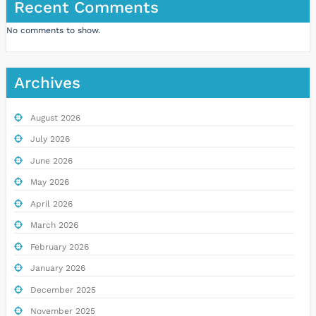
Recent Comments
No comments to show.
Archives
August 2026
July 2026
June 2026
May 2026
April 2026
March 2026
February 2026
January 2026
December 2025
November 2025