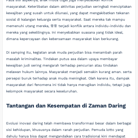
Pada sisi aspeknya, anak muda togel juga menyebabkan konflik
masyarakat. Keterlibatan dalam aktivitas perjudian seringkali menciptakan
kewajiban yang susah untuk dilunasi, yang dapat mengakibatkan tekanan
sosial di kalangan keluarga serta masyarakat. Saat mereka tak mampu
memenuhi utang mereka, 常常 terjadi konflik antara individu-individu dan
mereka yang sekelilingnya. Ini menyebabkan suasana yang tidak ideal,
dimana kepercayaan dan kebersamaan masyarakat kian berkurang.
Di samping itu, kegiatan anak muda perjudian bisa menambah parah
masalah kriminalitas. Tindakan putus asa dalam upaya membayar
kewajiban judi sering mengarah terhadap pencurian atau tindakan
melawan hukum lainnya. Masyarakat menjadi semakin kurang aman. serta
persepsi buruk terhadap anak muda meningkat. Oleh karena itu, dampak
masyarakat dari fenomena ini tidak hanya merugikan individu, tetapi juga
kelompok masyarakat secara keseluruhan.
Tantangan dan Kesempatan di Zaman Daring
Evolusi inovasi daring telah membawa transformasi besar dalam berbagai
sisi kehidupan, khususnya dalam ranah perjudian. Pemuda lotto yang
dahulu hanya bisa dapat mengandalkan cara tradisional kini mendapat