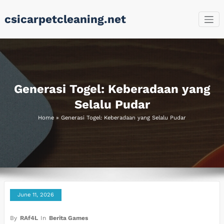
Skip
csicarpetcleaning.net
to
content
Generasi Togel: Keberadaan yang
Selalu Pudar
Home
»
Generasi Togel: Keberadaan yang Selalu Pudar
June 11, 2026
By
RAf4L
In
Berita Games