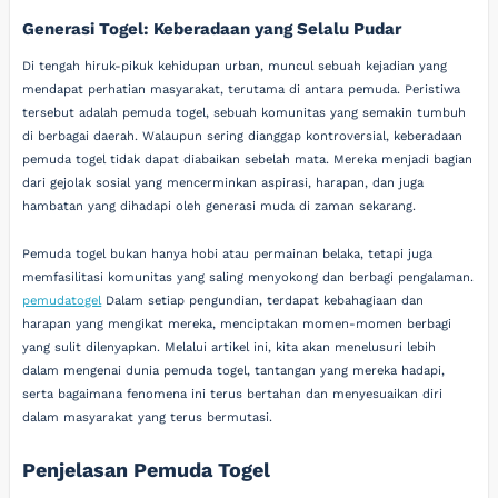
Generasi Togel: Keberadaan yang Selalu Pudar
Di tengah hiruk-pikuk kehidupan urban, muncul sebuah kejadian yang
mendapat perhatian masyarakat, terutama di antara pemuda. Peristiwa
tersebut adalah pemuda togel, sebuah komunitas yang semakin tumbuh
di berbagai daerah. Walaupun sering dianggap kontroversial, keberadaan
pemuda togel tidak dapat diabaikan sebelah mata. Mereka menjadi bagian
dari gejolak sosial yang mencerminkan aspirasi, harapan, dan juga
hambatan yang dihadapi oleh generasi muda di zaman sekarang.
Pemuda togel bukan hanya hobi atau permainan belaka, tetapi juga
memfasilitasi komunitas yang saling menyokong dan berbagi pengalaman.
pemudatogel
Dalam setiap pengundian, terdapat kebahagiaan dan
harapan yang mengikat mereka, menciptakan momen-momen berbagi
yang sulit dilenyapkan. Melalui artikel ini, kita akan menelusuri lebih
dalam mengenai dunia pemuda togel, tantangan yang mereka hadapi,
serta bagaimana fenomena ini terus bertahan dan menyesuaikan diri
dalam masyarakat yang terus bermutasi.
Penjelasan Pemuda Togel