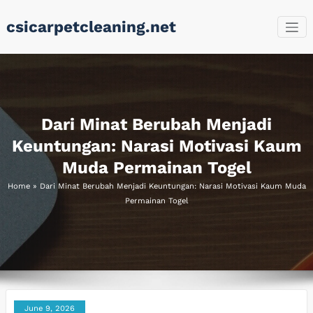
Skip
csicarpetcleaning.net
to
content
Dari Minat Berubah Menjadi
Keuntungan: Narasi Motivasi Kaum
Muda Permainan Togel
Home
»
Dari Minat Berubah Menjadi Keuntungan: Narasi Motivasi Kaum Muda
Permainan Togel
June 9, 2026