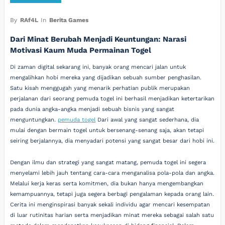
By
RAf4L
In
Berita Games
Dari Minat Berubah Menjadi Keuntungan: Narasi
Motivasi Kaum Muda Permainan Togel
Di zaman digital sekarang ini, banyak orang mencari jalan untuk
mengalihkan hobi mereka yang dijadikan sebuah sumber penghasilan.
Satu kisah menggugah yang menarik perhatian publik merupakan
perjalanan dari seorang pemuda togel ini berhasil menjadikan ketertarikan
pada dunia angka-angka menjadi sebuah bisnis yang sangat
menguntungkan.
pemuda togel
Dari awal yang sangat sederhana, dia
mulai dengan bermain togel untuk bersenang-senang saja, akan tetapi
seiring berjalannya, dia menyadari potensi yang sangat besar dari hobi ini.
Dengan ilmu dan strategi yang sangat matang, pemuda togel ini segera
menyelami lebih jauh tentang cara-cara menganalisa pola-pola dan angka.
Melalui kerja keras serta komitmen, dia bukan hanya mengembangkan
kemampuannya, tetapi juga segera berbagi pengalaman kepada orang lain.
Cerita ini menginspirasi banyak sekali individu agar mencari kesempatan
di luar rutinitas harian serta menjadikan minat mereka sebagai salah satu