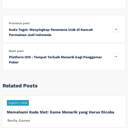
Previous post
Kuda Togel: Menyingkap Fenomena Unik di Kancah
Permainan Judi Indonesia
Next post
Platform IDN : Tempat Terbaik Menarik bagi Penggemar
Poker
Related Posts
August 1, 2026
Memahami Kuda Slot: Game Menarik yang Harus Dicoba
Berita Games