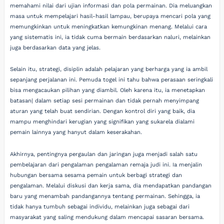
memahami nilai dari ujian informasi dan pola permainan. Dia meluangkan
masa untuk mempelajari hasil-hasil lampau, berupaya mencari pola yang
memungkinkan untuk meningkatkan kemungkinan menang. Melalui cara
yang sistematis ini, ia tidak cuma bermain berdasarkan naluri, melainkan
juga berdasarkan data yang jelas.
Selain itu, strategi, disiplin adalah pelajaran yang berharga yang ia ambil
sepanjang perjalanan ini. Pemuda togel ini tahu bahwa perasaan seringkali
bisa mengacaukan pilihan yang diambil. Oleh karena itu, ia menetapkan
batasan| dalam setiap sesi permainan dan tidak pernah menyimpang
aturan yang telah buat sendirian. Dengan kontrol diri yang baik, dia
mampu menghindari kerugian yang signifikan yang sukarela dialami
pemain lainnya yang hanyut dalam keserakahan.
Akhirnya, pentingnya pergaulan dan jaringan juga menjadi salah satu
pembelajaran dari pengalaman pengalaman remaja judi ini. Ia menjalin
hubungan bersama sesama pemain untuk berbagi strategi dan
pengalaman. Melalui diskusi dan kerja sama, dia mendapatkan pandangan
baru yang menambah pandangannya tentang permainan. Sehingga, ia
tidak hanya tumbuh sebagai individu, melainkan juga sebagai dari
masyarakat yang saling mendukung dalam mencapai sasaran bersama.