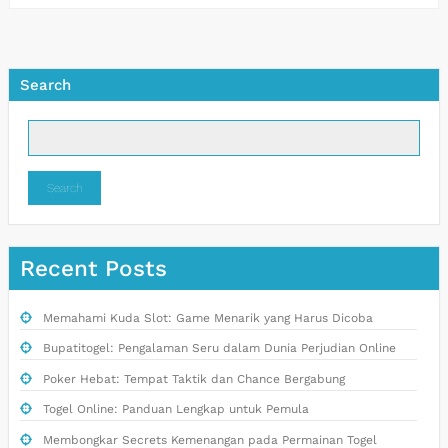
Search
Search
Recent Posts
Memahami Kuda Slot: Game Menarik yang Harus Dicoba
Bupatitogel: Pengalaman Seru dalam Dunia Perjudian Online
Poker Hebat: Tempat Taktik dan Chance Bergabung
Togel Online: Panduan Lengkap untuk Pemula
Membongkar Secrets Kemenangan pada Permainan Togel