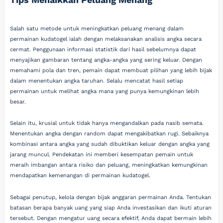
Salah satu metode untuk meningkatkan peluang menang dalam
permainan kudatogel ialah dengan melaksanakan analisis angka secara
cermat. Penggunaan informasi statistik dari hasil sebelumnya dapat
menyajikan gambaran tentang angka-angka yang sering keluar. Dengan
memahami pola dan tren, pemain dapat membuat pilihan yang lebih bijak
dalam menentukan angka taruhan. Selalu mencatat hasil setiap
permainan untuk melihat angka mana yang punya kemungkinan lebih
besar.
Selain itu, krusial untuk tidak hanya mengandalkan pada nasib semata.
Menentukan angka dengan random dapat mengakibatkan rugi. Sebaiknya
kombinasi antara angka yang sudah dibuktikan keluar dengan angka yang
jarang muncul. Pendekatan ini memberi kesempatan pemain untuk
meraih imbangan antara risiko dan peluang, meningkatkan kemungkinan
mendapatkan kemenangan di permainan kudatogel.
Sebagai penutup, kelola dengan bijak anggaran permainan Anda. Tentukan
batasan berapa banyak uang yang siap Anda investasikan dan ikuti aturan
tersebut. Dengan mengatur uang secara efektif, Anda dapat bermain lebih