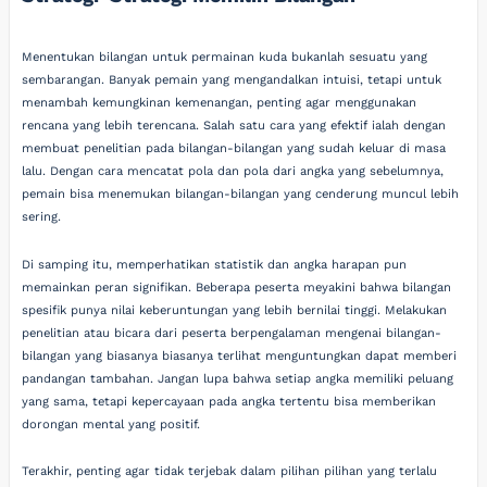
Menentukan bilangan untuk permainan kuda bukanlah sesuatu yang
sembarangan. Banyak pemain yang mengandalkan intuisi, tetapi untuk
menambah kemungkinan kemenangan, penting agar menggunakan
rencana yang lebih terencana. Salah satu cara yang efektif ialah dengan
membuat penelitian pada bilangan-bilangan yang sudah keluar di masa
lalu. Dengan cara mencatat pola dan pola dari angka yang sebelumnya,
pemain bisa menemukan bilangan-bilangan yang cenderung muncul lebih
sering.
Di samping itu, memperhatikan statistik dan angka harapan pun
memainkan peran signifikan. Beberapa peserta meyakini bahwa bilangan
spesifik punya nilai keberuntungan yang lebih bernilai tinggi. Melakukan
penelitian atau bicara dari peserta berpengalaman mengenai bilangan-
bilangan yang biasanya biasanya terlihat menguntungkan dapat memberi
pandangan tambahan. Jangan lupa bahwa setiap angka memiliki peluang
yang sama, tetapi kepercayaan pada angka tertentu bisa memberikan
dorongan mental yang positif.
Terakhir, penting agar tidak terjebak dalam pilihan pilihan yang terlalu