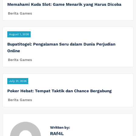
Memahami Kuda Slot: Game Menarik yang Harus Dicoba
Berita Games
August 1, 2026
Bupatitogel: Pengalaman Seru dalam Dunia Perjudian
Online
Berita Games
July 31, 2026
Poker Hebat: Tempat Taktik dan Chance Bergabung
Berita Games
Written by:
RAf4L