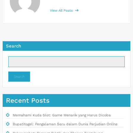
View All Posts
Search
Search
Recent Posts
Memahami Kuda Slot: Game Menarik yang Harus Dicoba
Bupatitogel: Pengalaman Seru dalam Dunia Perjudian Online