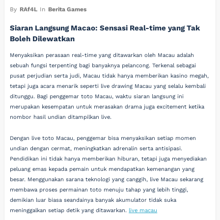
By
RAf4L
In
Berita Games
Siaran Langsung Macao: Sensasi Real-time yang Tak
Boleh Dilewatkan
Menyaksikan perasaan real-time yang ditawarkan oleh Macau adalah
sebuah fungsi terpenting bagi banyaknya pelancong. Terkenal sebagai
pusat perjudian serta judi, Macau tidak hanya memberikan kasino megah,
tetapi juga acara menarik seperti live drawing Macau yang selalu kembali
ditunggu. Bagi penggemar toto Macau, waktu siaran langsung ini
merupakan kesempatan untuk merasakan drama juga excitement ketika
nombor hasil undian ditampilkan live.
Dengan live toto Macau, penggemar bisa menyaksikan setiap momen
undian dengan cermat, meningkatkan adrenalin serta antisipasi.
Pendidikan ini tidak hanya memberikan hiburan, tetapi juga menyediakan
peluang emas kepada pemain untuk mendapatkan kemenangan yang
besar. Menggunakan sarana teknologi yang canggih, live Macau sekarang
membawa proses permainan toto menuju tahap yang lebih tinggi,
demikian luar biasa seandainya banyak akumulator tidak suka
meninggalkan setiap detik yang ditawarkan.
live macau