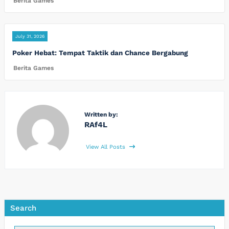
Berita Games
July 31, 2026
Poker Hebat: Tempat Taktik dan Chance Bergabung
Berita Games
Written by:
RAf4L
View All Posts
Search