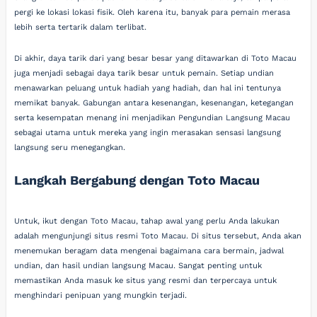
pergi ke lokasi lokasi fisik. Oleh karena itu, banyak para pemain merasa
lebih serta tertarik dalam terlibat.
Di akhir, daya tarik dari yang besar besar yang ditawarkan di Toto Macau
juga menjadi sebagai daya tarik besar untuk pemain. Setiap undian
menawarkan peluang untuk hadiah yang hadiah, dan hal ini tentunya
memikat banyak. Gabungan antara kesenangan, kesenangan, ketegangan
serta kesempatan menang ini menjadikan Pengundian Langsung Macau
sebagai utama untuk mereka yang ingin merasakan sensasi langsung
langsung seru menegangkan.
Langkah Bergabung dengan Toto Macau
Untuk, ikut dengan Toto Macau, tahap awal yang perlu Anda lakukan
adalah mengunjungi situs resmi Toto Macau. Di situs tersebut, Anda akan
menemukan beragam data mengenai bagaimana cara bermain, jadwal
undian, dan hasil undian langsung Macau. Sangat penting untuk
memastikan Anda masuk ke situs yang resmi dan terpercaya untuk
menghindari penipuan yang mungkin terjadi.