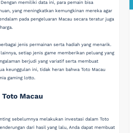
engan memiliki data ini, para pemain bisa
huan, yang meningkatkan kemungkinan mereka agar
ndalam pada pengeluaran Macau secara teratur juga
harga.
rbagai jenis permainan serta hadiah yang menarik.
e lainnya, setiap jenis game memberikan peluang yang
galaman berjudi yang variatif serta membuat
mua keunggulan ini, tidak heran bahwa Toto Macau
nia gaming lotto.
n Toto Macau
penting sebelumnya melakukan investasi dalam Toto
nderungan dari hasil yang lalu, Anda dapat membuat