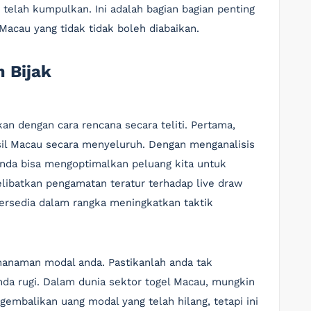
telah kumpulkan. Ini adalah bagian bagian penting
Macau yang tidak tidak boleh diabaikan.
m Bijak
an dengan cara rencana secara teliti. Pertama,
sil Macau secara menyeluruh. Dengan menganalisis
Anda bisa mengoptimalkan peluang kita untuk
libatkan pengamatan teratur terhadap live draw
tersedia dalam rangka meningkatkan taktik
nanaman modal anda. Pastikanlah anda tak
da rugi. Dalam dunia sektor togel Macau, mungkin
embalikan uang modal yang telah hilang, tetapi ini