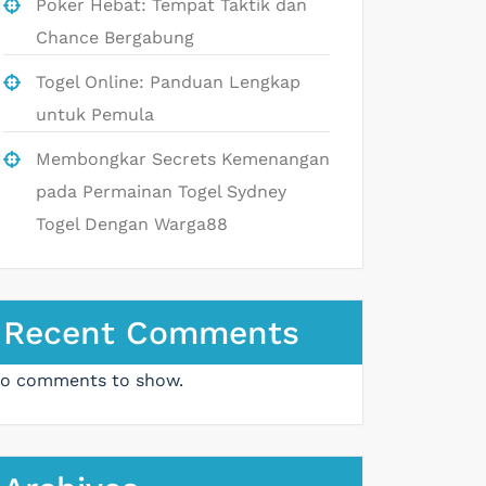
Poker Hebat: Tempat Taktik dan
Chance Bergabung
Togel Online: Panduan Lengkap
untuk Pemula
Membongkar Secrets Kemenangan
pada Permainan Togel Sydney
Togel Dengan Warga88
Recent Comments
o comments to show.