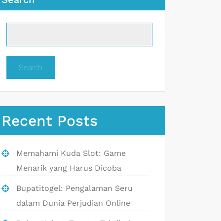
Search
Recent Posts
Memahami Kuda Slot: Game
Menarik yang Harus Dicoba
Bupatitogel: Pengalaman Seru
dalam Dunia Perjudian Online