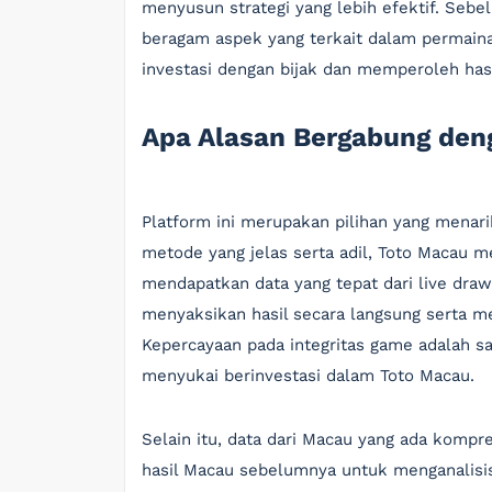
menyusun strategi yang lebih efektif. Sebe
beragam aspek yang terkait dalam permain
investasi dengan bijak dan memperoleh has
Apa Alasan Bergabung den
Platform ini merupakan pilihan yang menar
metode yang jelas serta adil, Toto Macau
mendapatkan data yang tepat dari live dra
menyaksikan hasil secara langsung serta m
Kepercayaan pada integritas game adalah s
menyukai berinvestasi dalam Toto Macau.
Selain itu, data dari Macau yang ada kompr
hasil Macau sebelumnya untuk menganalisis 