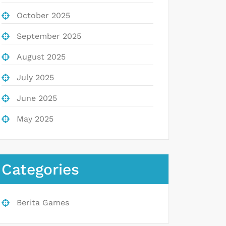
October 2025
September 2025
August 2025
July 2025
June 2025
May 2025
Categories
Berita Games