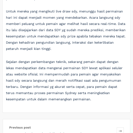
Untuk mereka yang mengikuti live draw sdy, menunggu hasil permainan
hari ini dapat menjadi momen yang mendebarkan. Acara langsung sdy
memberi peluang untuk pemain agar melihat hasil secara real-time. Data
itu lalu disejajarkan dari data SDY yg sudah mereka prediksi, memberikan
kesempatan untuk mendapatkan sdy prize apabila tebakan mereka tepat.
Dengan kehadiran pengundian langsung, interaksi dan keterlibatan
petaruh menjadi kian tinggi.
Sejalan dengan perkembangan teknik, sekarang pemain dapat dengan
lekas mendapatkan data mengenai permainan SDY lewat aplikasi seluler
atau website ofisial. Ini mempermudah para pemain agar menyaksikan
hasil sdy secara langsung dan meraih notifikasi saat ada pengumuman
terbaru. Dengan informasi yg akurat serta cepat, para pemain dapat
terus memantau proses permainan Sydney serta meningkatkan
kesempatan untuk dalam memenangkan permainan.
Previous post