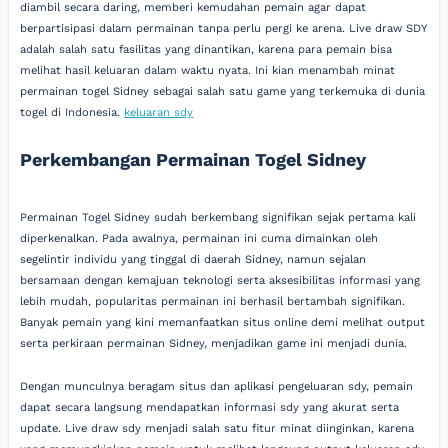
diambil secara daring, memberi kemudahan pemain agar dapat
berpartisipasi dalam permainan tanpa perlu pergi ke arena. Live draw SDY
adalah salah satu fasilitas yang dinantikan, karena para pemain bisa
melihat hasil keluaran dalam waktu nyata. Ini kian menambah minat
permainan togel Sidney sebagai salah satu game yang terkemuka di dunia
togel di Indonesia.
keluaran sdy
Perkembangan Permainan Togel Sidney
Permainan Togel Sidney sudah berkembang signifikan sejak pertama kali
diperkenalkan. Pada awalnya, permainan ini cuma dimainkan oleh
segelintir individu yang tinggal di daerah Sidney, namun sejalan
bersamaan dengan kemajuan teknologi serta aksesibilitas informasi yang
lebih mudah, popularitas permainan ini berhasil bertambah signifikan.
Banyak pemain yang kini memanfaatkan situs online demi melihat output
serta perkiraan permainan Sidney, menjadikan game ini menjadi dunia.
Dengan munculnya beragam situs dan aplikasi pengeluaran sdy, pemain
dapat secara langsung mendapatkan informasi sdy yang akurat serta
update. Live draw sdy menjadi salah satu fitur minat diinginkan, karena