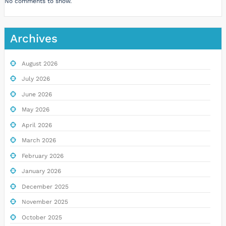
No comments to show.
Archives
August 2026
July 2026
June 2026
May 2026
April 2026
March 2026
February 2026
January 2026
December 2025
November 2025
October 2025