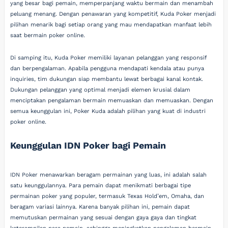
yang besar bagi pemain, memperpanjang waktu bermain dan menambah
peluang menang. Dengan penawaran yang kompetitif, Kuda Poker menjadi
pilihan menarik bagi setiap orang yang mau mendapatkan manfaat lebih
saat bermain poker online.
Di samping itu, Kuda Poker memiliki layanan pelanggan yang responsif
dan berpengalaman. Apabila pengguna mendapati kendala atau punya
inquiries, tim dukungan siap membantu lewat berbagai kanal kontak.
Dukungan pelanggan yang optimal menjadi elemen krusial dalam
menciptakan pengalaman bermain memuaskan dan memuaskan. Dengan
semua keunggulan ini, Poker Kuda adalah pilihan yang kuat di industri
poker online.
Keunggulan IDN Poker bagi Pemain
IDN Poker menawarkan beragam permainan yang luas, ini adalah salah
satu keunggulannya. Para pemain dapat menikmati berbagai tipe
permainan poker yang populer, termasuk Texas Hold’em, Omaha, dan
beragam variasi lainnya. Karena banyak pilihan ini, pemain dapat
memutuskan permainan yang sesuai dengan gaya gaya dan tingkat