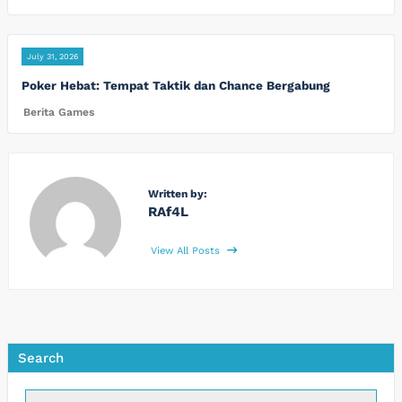
July 31, 2026
Poker Hebat: Tempat Taktik dan Chance Bergabung
Berita Games
Written by:
RAf4L
View All Posts
Search