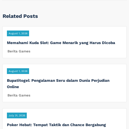
Related Posts
August 1, 2026
Memahami Kuda Slot: Game Menarik yang Harus Dicoba
Berita Games
August 1, 2026
Bupatitogel: Pengalaman Seru dalam Dunia Perjudian
Online
Berita Games
July 31, 2026
Poker Hebat: Tempat Taktik dan Chance Bergabung