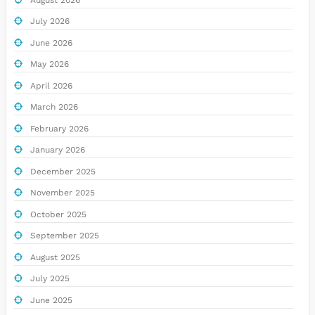
July 2026
June 2026
May 2026
April 2026
March 2026
February 2026
January 2026
December 2025
November 2025
October 2025
September 2025
August 2025
July 2025
June 2025