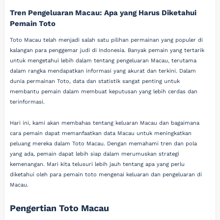
Tren Pengeluaran Macau: Apa yang Harus Diketahui
Pemain Toto
Toto Macau telah menjadi salah satu pilihan permainan yang populer di
kalangan para penggemar judi di Indonesia. Banyak pemain yang tertarik
untuk mengetahui lebih dalam tentang pengeluaran Macau, terutama
dalam rangka mendapatkan informasi yang akurat dan terkini. Dalam
dunia permainan Toto, data dan statistik sangat penting untuk
membantu pemain dalam membuat keputusan yang lebih cerdas dan
terinformasi.
Hari ini, kami akan membahas tentang keluaran Macau dan bagaimana
cara pemain dapat memanfaatkan data Macau untuk meningkatkan
peluang mereka dalam Toto Macau. Dengan memahami tren dan pola
yang ada, pemain dapat lebih siap dalam merumuskan strategi
kemenangan. Mari kita telusuri lebih jauh tentang apa yang perlu
diketahui oleh para pemain toto mengenai keluaran dan pengeluaran di
Macau.
Pengertian Toto Macau