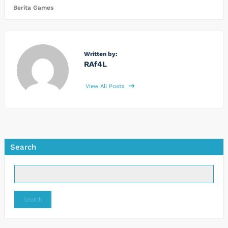
Berita Games
Written by:
RAf4L
View All Posts
Search
Search