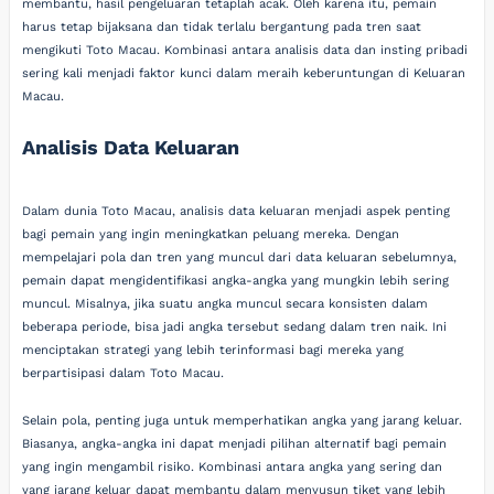
membantu, hasil pengeluaran tetaplah acak. Oleh karena itu, pemain
harus tetap bijaksana dan tidak terlalu bergantung pada tren saat
mengikuti Toto Macau. Kombinasi antara analisis data dan insting pribadi
sering kali menjadi faktor kunci dalam meraih keberuntungan di Keluaran
Macau.
Analisis Data Keluaran
Dalam dunia Toto Macau, analisis data keluaran menjadi aspek penting
bagi pemain yang ingin meningkatkan peluang mereka. Dengan
mempelajari pola dan tren yang muncul dari data keluaran sebelumnya,
pemain dapat mengidentifikasi angka-angka yang mungkin lebih sering
muncul. Misalnya, jika suatu angka muncul secara konsisten dalam
beberapa periode, bisa jadi angka tersebut sedang dalam tren naik. Ini
menciptakan strategi yang lebih terinformasi bagi mereka yang
berpartisipasi dalam Toto Macau.
Selain pola, penting juga untuk memperhatikan angka yang jarang keluar.
Biasanya, angka-angka ini dapat menjadi pilihan alternatif bagi pemain
yang ingin mengambil risiko. Kombinasi antara angka yang sering dan
yang jarang keluar dapat membantu dalam menyusun tiket yang lebih