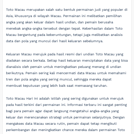
Toto Macau merupakan salah satu bentuk permainan judi yang populer di
Asia, khususnya di wilayah Macau. Permainan ini melibatkan pemilihan
angka yang akan keluar dalam hasil undian, dan pemain berusaha
menebak angka-angka tersebut dengan tepat. Keberhasilan dalam Toto
Macau bergantung pada keberuntungan, tetapi juga melibatkan analisis
data dan pola yang muncul dari hasil keluaran sebelumnya.
Keluaran Macau merujuk pada hasil resmi dari undian Toto Macau yang
diadakan secara berkala. Setiap hasil keluaran menciptakan data yang bisa
dianalisis oleh pemain untuk meningkatkan peluang menang di undian
berikutnya. Pemain sering kali mencermati data Macau untuk memahami
tren dan pola angka yang sering muncul, sehingga mereka dapat
membuat keputusan yang lebih baik saat memasang taruhan.
Toto Macau Hari Ini adalah istilah yang sering digunakan untuk merujuk
pada hasil terkini dari permainan ini. Informasi terbaru ini sangat penting
bagi para pemain agar dapat langsung mengetahui angka-angka yang
keluar dan merencanakan strategi untuk permainan selanjutnya. Dengan
mengakses data Macau secara rutin, pemain dapat tetap mengikuti
perkembangan dan meningkatkan chance mereka dalam permainan Toto