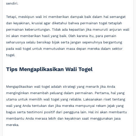
sendiri.
Tetapi, meskipun wali ini memberikan dampak baik dalam hal semangat
dan keyakinan, krusial agar diketahui bahwa permainan togel tetaplah
permainan keberuntungan. Tidak ada kepastian jika menuruti anjuran wali
ini akan memberikan hasil yang baik. Oleh karena itu, para pemain
seharusnya selalu bersikap bijak serta jangan sepenuhnya bergantung
pada wali togel untuk memutuskan masa depan mereka dalam sektor
togel.
Tips Mengaplikasikan Wali Togel
Mengaplikasikan wali togel adalah strategi yang menarik jika Anda
menginginkan menambah peluang dalam permainan. Pertama, hal yang
utama untuk memilih wali togel yang reliable. Laksanakan riset tentang
wali yang Anda tentukan dan jika mereka mempunyai rekam jejak yang
bagus serta testimoni positif dari pengguna lain. Hal ini akan membantu
membantu Anda merasa lebih dan keyakinan saat menggunakan jasa
mereka.