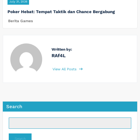
July 31, 2026
Poker Hebat: Tempat Taktik dan Chance Bergabung
Berita Games
Written by:
RAf4L
View All Posts
Search
Search