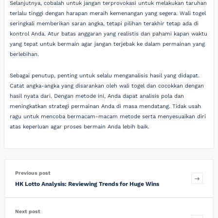
Selanjutnya, cobalah untuk jangan terprovokasi untuk melakukan taruhan
terlalu tinggi dengan harapan meraih kemenangan yang segera. Wali togel
seringkali memberikan saran angka, tetapi pilihan terakhir tetap ada di
kontrol Anda. Atur batas anggaran yang realistis dan pahami kapan waktu
yang tepat untuk bermain agar jangan terjebak ke dalam permainan yang
berlebihan.
Sebagai penutup, penting untuk selalu menganalisis hasil yang didapat.
Catat angka-angka yang disarankan oleh wali togel dan cocokkan dengan
hasil nyata dari. Dengan metode ini, Anda dapat analisis pola dan
meningkatkan strategi permainan Anda di masa mendatang. Tidak usah
ragu untuk mencoba bermacam-macam metode serta menyesuaikan diri
atas keperluan agar proses bermain Anda lebih baik.
Previous post
HK Lotto Analysis: Reviewing Trends for Huge Wins
Next post