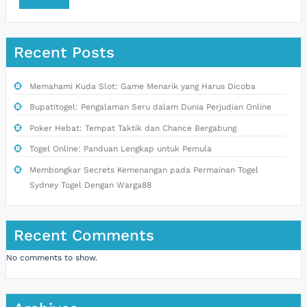
Recent Posts
Memahami Kuda Slot: Game Menarik yang Harus Dicoba
Bupatitogel: Pengalaman Seru dalam Dunia Perjudian Online
Poker Hebat: Tempat Taktik dan Chance Bergabung
Togel Online: Panduan Lengkap untuk Pemula
Membongkar Secrets Kemenangan pada Permainan Togel
Sydney Togel Dengan Warga88
Recent Comments
No comments to show.