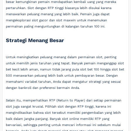
besar kemungkinan pemain mendapatkan kembali uang yang mereka
pertaruhkan. Slot dengan RTP tinggi biasanya lebih disukai karena
menawarkan peluang menang yang lebih baik. Pemain juga dapat
mengeksplorasi slot gacor dan slot maxwin untuk menemukan
permainan paling menguntungkan di kalangan taruhan 100 ini.
Strategi Menang Besar
Untuk meningkatkan peluang menang dalam permainan slot, penting
untuk memilih jenis taruhan yang tepat. Banyak pemain menganggap slot
bet kecil lebih aman, namun tidak jarang pula slot bet 100 hingga slot bet
500 menawarkan peluang lebih baik untuk pembayaran besar. Dengan
memahami variabel taruhan, Anda dapat mengatur strategi yang sesuai
dengan bankroll dan preferensi bermain Anda.
Selain itu, memperhatikan RTP (Return to Player) dari setiap permainan
slot juga sangat krusial. Pilihlah slot dengan RTP tinggi, karena ini
mengindikasikan bahwa slot tersebut memiliki pengembalian yang lebih
baik dalam jangka panjang. Banyak slot online memiliki RTP yang
bervariasi, sehingga penting untuk mencari informasi ini sebelum mulai