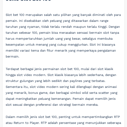
Slot bet 100 merupakan salah satu pilihan yang banyak diminati oleh para
pemain. Ini disebabkan oleh peluang yang ditawarkan dalam range
taruhan yang nyaman, tidak terlalu rendah maupun terlalu tinggi. Dengan
taruhan sebesar 100, pemain bisa merasakan sensasi bermain slot tanpa
harus mempertaruhkan jumlah uang yang besar, sekaligus membuka
kesempatan untuk menang yang cukup menggiurkan. Slot ini biasanya
memiliki variasi tema dan fitur menarik yang memperkaya pengalaman
bermain.
Terdapat berbagai jenis permainan slot bet 100, mulai dari slot klasik
hingga slot video modern. Slot klasik biasanya lebih sederhana, dengan
struktur gulungan yang lebih sedikit dan paylines yang terbatas.
Sementara itu, slot video modern sering kali dilengkapi dengan animasi
yang menarik, bonus game, dan berbagai simbol wild serta scatter yang
dapat meningkatkan peluang kemenangan. Pemain dapat memilih jenis
slot sesuai dengan preferensi dan strategi bermain mereka.
Dalam memilih jenis slot bet 100, penting untuk mempertimbangkan RTP
atau Return to Player. RTP adalah persentase yang menunjukkan seberapa