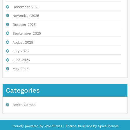
December 2025
November 2025
October 2025
September 2025
August 2025
July 2025
June 2025
May 2025
Categories
Berita Games
Proudly powered by
WordPress
| Theme:
BusiCare
by
SpiceThemes