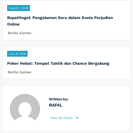
August 1, 2026
Bupatitogel: Pengalaman Seru dalam Dunia Perjudian
Online
Berita Games
July 31, 2026
Poker Hebat: Tempat Taktik dan Chance Bergabung
Berita Games
Written by:
RAf4L
View All Posts