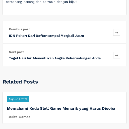
bersenang-senang dan bermain dengan bijak!
Previous post
IDN Poker: Dari Daftar sampai Menjadi Juara
Next post
Togel Hari Ini: Menentukan Angka Keberuntungan Anda
Related Posts
August 1, 2026
Memahami Kuda Slot: Game Menarik yang Harus Dicoba
Berita Games