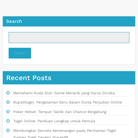
Search
Search
Recent Posts
Memahami Kuda Slot: Game Menarik yang Harus Dicoba
Bupatitogel: Pengalaman Seru dalam Dunia Perjudian Online
Poker Hebat: Tempat Taktik dan Chance Bergabung
Togel Online: Panduan Lengkap untuk Pemula
Membongkar Secrets Kemenangan pada Permainan Togel
Sydney Togel Dengan Warga88