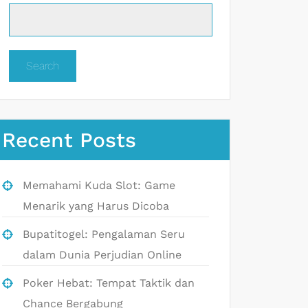
Search
Recent Posts
Memahami Kuda Slot: Game
Menarik yang Harus Dicoba
Bupatitogel: Pengalaman Seru
dalam Dunia Perjudian Online
Poker Hebat: Tempat Taktik dan
Chance Bergabung