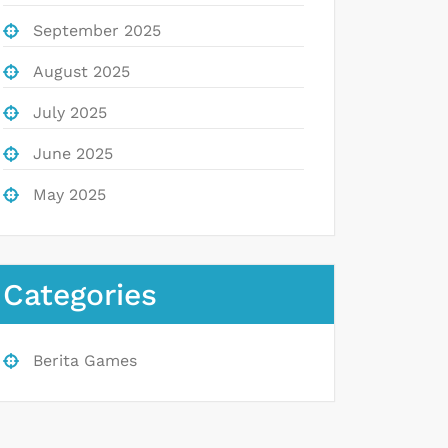
September 2025
August 2025
July 2025
June 2025
May 2025
Categories
Berita Games