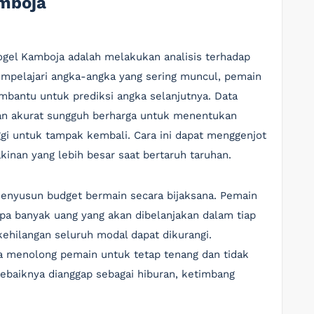
amboja
Togel Kamboja adalah melakukan analisis terhadap
mpelajari angka-angka yang sering muncul, pemain
mbantu untuk prediksi angka selanjutnya. Data
an akurat sungguh berharga untuk menentukan
ggi untuk tampak kembali. Cara ini dapat menggenjot
nan yang lebih besar saat bertaruh taruhan.
r menyusun budget bermain secara bijaksana. Pemain
a banyak uang yang akan dibelanjakan dalam tiap
kehilangan seluruh modal dapat dikurangi.
a menolong pemain untuk tetap tenang dan tidak
sebaiknya dianggap sebagai hiburan, ketimbang