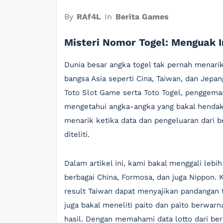
By
RAf4L
In
Berita Games
Misteri Nomor Togel: Menguak I
Dunia besar angka togel tak pernah menari
bangsa Asia seperti Cina, Taiwan, dan Jep
Toto Slot Game serta Toto Togel, pengge
mengetahui angka-angka yang bakal hendak k
menarik ketika data dan pengeluaran dari b
diteliti.
Dalam artikel ini, kami bakal menggali lebi
berbagai China, Formosa, dan juga Nippon.
result Taiwan dapat menyajikan pandangan t
juga bakal meneliti paito dan paito berwa
hasil. Dengan memahami data lotto dari be