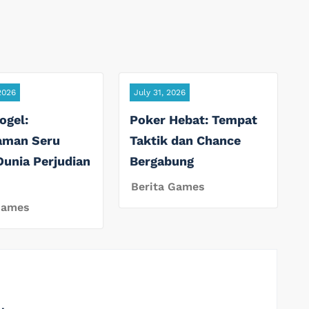
2026
July 31, 2026
ogel:
Poker Hebat: Tempat
aman Seru
Taktik dan Chance
unia Perjudian
Bergabung
Berita Games
Games