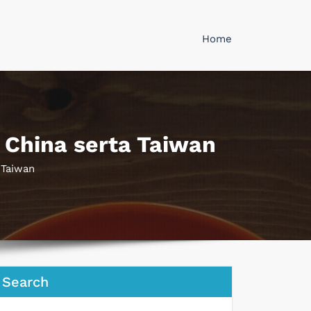
Home
 China serta Taiwan
 Taiwan
Search