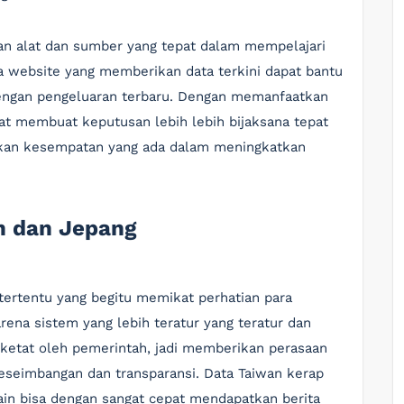
an alat dan sumber yang tepat dalam mempelajari
rta website yang memberikan data terkini dapat bantu
dengan pengeluaran terbaru. Dengan memanfaatkan
at membuat keputusan lebih lebih bijaksana tepat
an kesempatan yang ada dalam meningkatkan
n dan Jepang
 tertentu yang begitu memikat perhatian para
rena sistem yang lebih teratur yang teratur dan
t ketat oleh pemerintah, jadi memberikan perasaan
eseimbangan dan transparansi. Data Taiwan kerap
ain bisa dengan sangat cepat mendapatkan berita