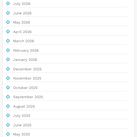
July 2026
June 2026
May 2026
April 2026
March 2026
February 2026
January 2026
December 2025
November 2025
October 2025
September 2025
August 2025
July 2025
June 2025
May 2025