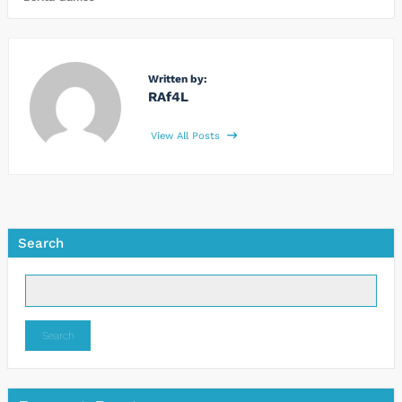
Written by:
RAf4L
View All Posts
Search
Search