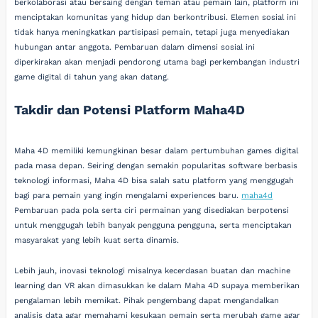
berkolaborasi atau bersaing dengan teman atau pemain lain, platform ini
menciptakan komunitas yang hidup dan berkontribusi. Elemen sosial ini
tidak hanya meningkatkan partisipasi pemain, tetapi juga menyediakan
hubungan antar anggota. Pembaruan dalam dimensi sosial ini
diperkirakan akan menjadi pendorong utama bagi perkembangan industri
game digital di tahun yang akan datang.
Takdir dan Potensi Platform Maha4D
Maha 4D memiliki kemungkinan besar dalam pertumbuhan games digital
pada masa depan. Seiring dengan semakin popularitas software berbasis
teknologi informasi, Maha 4D bisa salah satu platform yang menggugah
bagi para pemain yang ingin mengalami experiences baru.
maha4d
Pembaruan pada pola serta ciri permainan yang disediakan berpotensi
untuk menggugah lebih banyak pengguna pengguna, serta menciptakan
masyarakat yang lebih kuat serta dinamis.
Lebih jauh, inovasi teknologi misalnya kecerdasan buatan dan machine
learning dan VR akan dimasukkan ke dalam Maha 4D supaya memberikan
pengalaman lebih memikat. Pihak pengembang dapat mengandalkan
analisis data agar memahami kesukaan pemain serta merubah game agar