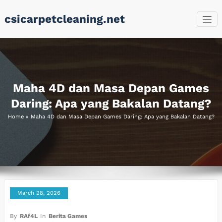
Skip
csicarpetcleaning.net
to
content
Maha 4D dan Masa Depan Games
Daring: Apa yang Bakalan Datang?
Home
»
Maha 4D dan Masa Depan Games Daring: Apa yang Bakalan Datang?
March 28, 2026
By
RAf4L
In
Berita Games