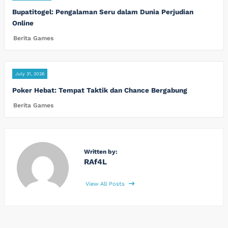
Bupatitogel: Pengalaman Seru dalam Dunia Perjudian
Online
Berita Games
July 31, 2026
Poker Hebat: Tempat Taktik dan Chance Bergabung
Berita Games
Written by:
RAf4L
View All Posts