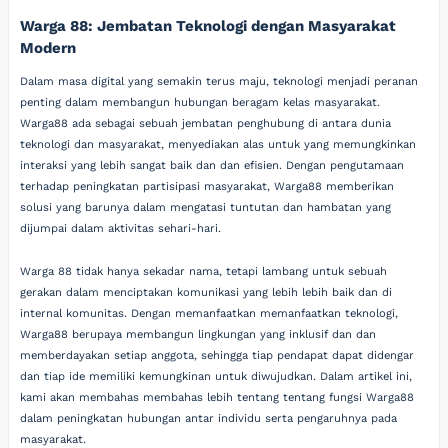
Warga 88: Jembatan Teknologi dengan Masyarakat
Modern
Dalam masa digital yang semakin terus maju, teknologi menjadi peranan
penting dalam membangun hubungan beragam kelas masyarakat.
Warga88 ada sebagai sebuah jembatan penghubung di antara dunia
teknologi dan masyarakat, menyediakan alas untuk yang memungkinkan
interaksi yang lebih sangat baik dan dan efisien. Dengan pengutamaan
terhadap peningkatan partisipasi masyarakat, Warga88 memberikan
solusi yang barunya dalam mengatasi tuntutan dan hambatan yang
dijumpai dalam aktivitas sehari-hari.
Warga 88 tidak hanya sekadar nama, tetapi lambang untuk sebuah
gerakan dalam menciptakan komunikasi yang lebih lebih baik dan di
internal komunitas. Dengan memanfaatkan memanfaatkan teknologi,
Warga88 berupaya membangun lingkungan yang inklusif dan dan
memberdayakan setiap anggota, sehingga tiap pendapat dapat didengar
dan tiap ide memiliki kemungkinan untuk diwujudkan. Dalam artikel ini,
kami akan membahas membahas lebih tentang tentang fungsi Warga88
dalam peningkatan hubungan antar individu serta pengaruhnya pada
masyarakat.