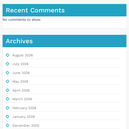
Recent Comments
No comments to show.
Archives
August 2026
July 2026
June 2026
May 2026
April 2026
March 2026
February 2026
January 2026
December 2025