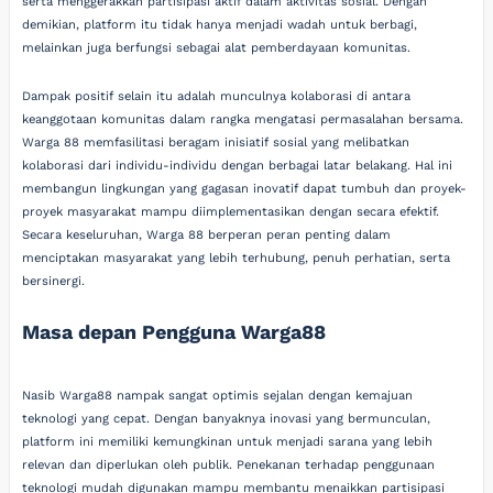
serta menggerakkan partisipasi aktif dalam aktivitas sosial. Dengan
demikian, platform itu tidak hanya menjadi wadah untuk berbagi,
melainkan juga berfungsi sebagai alat pemberdayaan komunitas.
Dampak positif selain itu adalah munculnya kolaborasi di antara
keanggotaan komunitas dalam rangka mengatasi permasalahan bersama.
Warga 88 memfasilitasi beragam inisiatif sosial yang melibatkan
kolaborasi dari individu-individu dengan berbagai latar belakang. Hal ini
membangun lingkungan yang gagasan inovatif dapat tumbuh dan proyek-
proyek masyarakat mampu diimplementasikan dengan secara efektif.
Secara keseluruhan, Warga 88 berperan peran penting dalam
menciptakan masyarakat yang lebih terhubung, penuh perhatian, serta
bersinergi.
Masa depan Pengguna Warga88
Nasib Warga88 nampak sangat optimis sejalan dengan kemajuan
teknologi yang cepat. Dengan banyaknya inovasi yang bermunculan,
platform ini memiliki kemungkinan untuk menjadi sarana yang lebih
relevan dan diperlukan oleh publik. Penekanan terhadap penggunaan
teknologi mudah digunakan mampu membantu menaikkan partisipasi