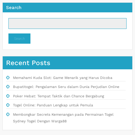
Search
Search
Recent Posts
Memahami Kuda Slot: Game Menarik yang Harus Dicoba
Bupatitogel: Pengalaman Seru dalam Dunia Perjudian Online
Poker Hebat: Tempat Taktik dan Chance Bergabung
Togel Online: Panduan Lengkap untuk Pemula
Membongkar Secrets Kemenangan pada Permainan Togel
Sydney Togel Dengan Warga88