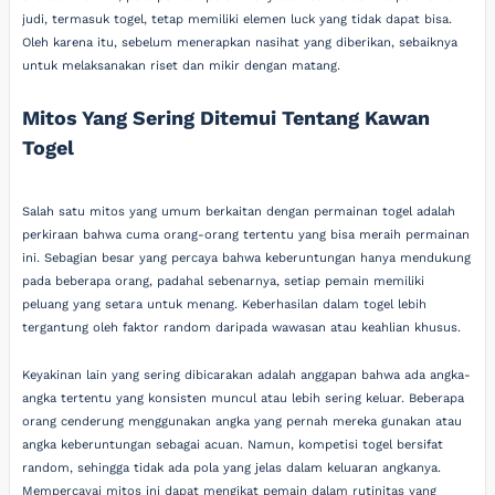
judi, termasuk togel, tetap memiliki elemen luck yang tidak dapat bisa.
Oleh karena itu, sebelum menerapkan nasihat yang diberikan, sebaiknya
untuk melaksanakan riset dan mikir dengan matang.
Mitos Yang Sering Ditemui Tentang Kawan
Togel
Salah satu mitos yang umum berkaitan dengan permainan togel adalah
perkiraan bahwa cuma orang-orang tertentu yang bisa meraih permainan
ini. Sebagian besar yang percaya bahwa keberuntungan hanya mendukung
pada beberapa orang, padahal sebenarnya, setiap pemain memiliki
peluang yang setara untuk menang. Keberhasilan dalam togel lebih
tergantung oleh faktor random daripada wawasan atau keahlian khusus.
Keyakinan lain yang sering dibicarakan adalah anggapan bahwa ada angka-
angka tertentu yang konsisten muncul atau lebih sering keluar. Beberapa
orang cenderung menggunakan angka yang pernah mereka gunakan atau
angka keberuntungan sebagai acuan. Namun, kompetisi togel bersifat
random, sehingga tidak ada pola yang jelas dalam keluaran angkanya.
Mempercayai mitos ini dapat mengikat pemain dalam rutinitas yang