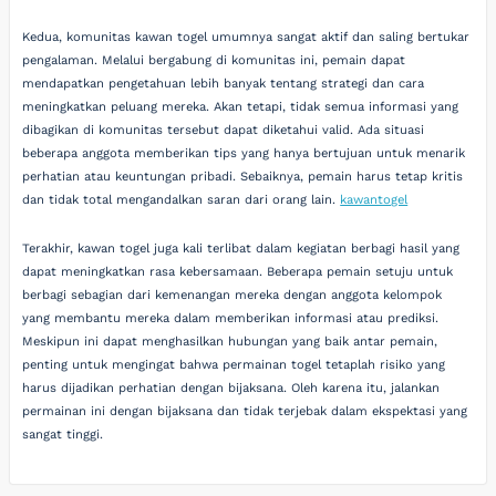
Kedua, komunitas kawan togel umumnya sangat aktif dan saling bertukar
pengalaman. Melalui bergabung di komunitas ini, pemain dapat
mendapatkan pengetahuan lebih banyak tentang strategi dan cara
meningkatkan peluang mereka. Akan tetapi, tidak semua informasi yang
dibagikan di komunitas tersebut dapat diketahui valid. Ada situasi
beberapa anggota memberikan tips yang hanya bertujuan untuk menarik
perhatian atau keuntungan pribadi. Sebaiknya, pemain harus tetap kritis
dan tidak total mengandalkan saran dari orang lain.
kawantogel
Terakhir, kawan togel juga kali terlibat dalam kegiatan berbagi hasil yang
dapat meningkatkan rasa kebersamaan. Beberapa pemain setuju untuk
berbagi sebagian dari kemenangan mereka dengan anggota kelompok
yang membantu mereka dalam memberikan informasi atau prediksi.
Meskipun ini dapat menghasilkan hubungan yang baik antar pemain,
penting untuk mengingat bahwa permainan togel tetaplah risiko yang
harus dijadikan perhatian dengan bijaksana. Oleh karena itu, jalankan
permainan ini dengan bijaksana dan tidak terjebak dalam ekspektasi yang
sangat tinggi.