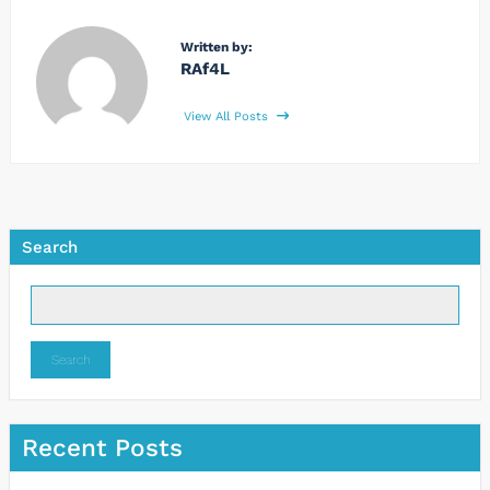
Written by:
RAf4L
View All Posts
Search
Search
Recent Posts