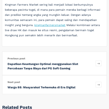
Kingman Farmers Market sering kali menjadi lokasi berkumpulnya
beberapa pecinta togel, di mana para pemain mereka berbagi informasi
dan prediksi tentang angka yang mungkin keluar. Dengan adanya
komunitas semacam ini, para pemain dapat saling dan mendapatkan
insight yang berguna.
kingmanfarmersmarket
Melalui kombinasi antara
live draw HK dan masuk ke situs resmi, pengalaman bermain togel
Hongkong pun semakin lebih menarik dan bermanfaat.
Previous post
Dapatkan Keuntungan Optimal menggunakan Slot
Percobaan Tanpa Biaya dari PG Soft Gaming
Next post
Warga 88: Masyarakat Terkemuka di Era Digital
Related Posts