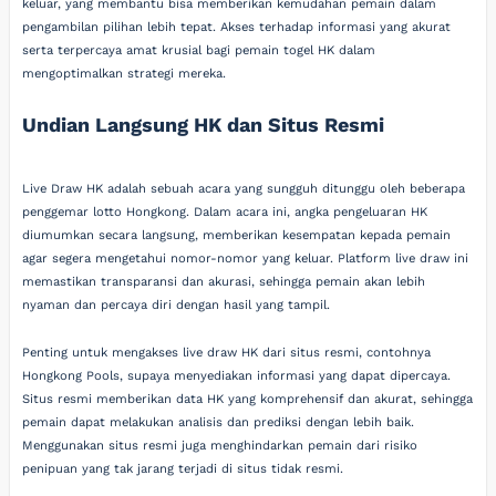
keluar, yang membantu bisa memberikan kemudahan pemain dalam
pengambilan pilihan lebih tepat. Akses terhadap informasi yang akurat
serta terpercaya amat krusial bagi pemain togel HK dalam
mengoptimalkan strategi mereka.
Undian Langsung HK dan Situs Resmi
Live Draw HK adalah sebuah acara yang sungguh ditunggu oleh beberapa
penggemar lotto Hongkong. Dalam acara ini, angka pengeluaran HK
diumumkan secara langsung, memberikan kesempatan kepada pemain
agar segera mengetahui nomor-nomor yang keluar. Platform live draw ini
memastikan transparansi dan akurasi, sehingga pemain akan lebih
nyaman dan percaya diri dengan hasil yang tampil.
Penting untuk mengakses live draw HK dari situs resmi, contohnya
Hongkong Pools, supaya menyediakan informasi yang dapat dipercaya.
Situs resmi memberikan data HK yang komprehensif dan akurat, sehingga
pemain dapat melakukan analisis dan prediksi dengan lebih baik.
Menggunakan situs resmi juga menghindarkan pemain dari risiko
penipuan yang tak jarang terjadi di situs tidak resmi.