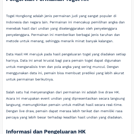
Togel Hongkong adalah jenis permainan judi yang sangat populer di
Indonesia dan negara lain. Permainan ini mencakup pemilihan angka dan
menebak hasil dari undian yang diselenggarakan oleh penyelenggara
penyelenggara. Permainan ini memberikan berbagai jenis taruhan dan
metode untuk menang, sehingga menarik minat banyak kalangan.
Data Hasil HK merujuk pada hasil pengeluaran togel yang diadakan setiap
harinya. Data ini amat krusial bagi para pemain togel dapat digunakan
untuk menganalisis tren dan pola angka yang sering muncul. Dengan
menggunakan data ini, pemain bisa membuat prediksi yang lebih akurat
untuk permainan berikutnya.
Salah satu hal menyenangkan dari permainan ini adalah live draw HK.
Acara ini merupakan event undian yang dipresentasikan secara langsung
langsung, memungkinkan pemain untuk melihat hasil secara real-time.
Dengan live draw, pemain dapat merasa lebih terikat dan memiliki rasa
percaya yang lebih besar terhadap keadilan hasil undian yang diadakan.
Informasi dan Pengeluaran HK