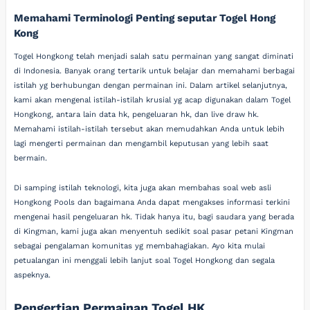
Memahami Terminologi Penting seputar Togel Hong
Kong
Togel Hongkong telah menjadi salah satu permainan yang sangat diminati
di Indonesia. Banyak orang tertarik untuk belajar dan memahami berbagai
istilah yg berhubungan dengan permainan ini. Dalam artikel selanjutnya,
kami akan mengenal istilah-istilah krusial yg acap digunakan dalam Togel
Hongkong, antara lain data hk, pengeluaran hk, dan live draw hk.
Memahami istilah-istilah tersebut akan memudahkan Anda untuk lebih
lagi mengerti permainan dan mengambil keputusan yang lebih saat
bermain.
Di samping istilah teknologi, kita juga akan membahas soal web asli
Hongkong Pools dan bagaimana Anda dapat mengakses informasi terkini
mengenai hasil pengeluaran hk. Tidak hanya itu, bagi saudara yang berada
di Kingman, kami juga akan menyentuh sedikit soal pasar petani Kingman
sebagai pengalaman komunitas yg membahagiakan. Ayo kita mulai
petualangan ini menggali lebih lanjut soal Togel Hongkong dan segala
aspeknya.
Pengertian Permainan Togel HK