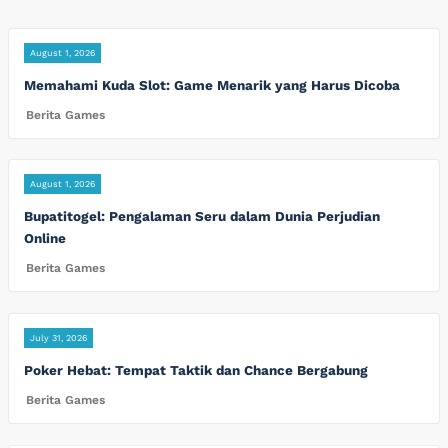
August 1, 2026
Memahami Kuda Slot: Game Menarik yang Harus Dicoba
Berita Games
August 1, 2026
Bupatitogel: Pengalaman Seru dalam Dunia Perjudian
Online
Berita Games
July 31, 2026
Poker Hebat: Tempat Taktik dan Chance Bergabung
Berita Games