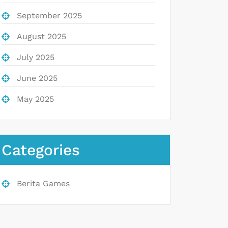
September 2025
August 2025
July 2025
June 2025
May 2025
Categories
Berita Games