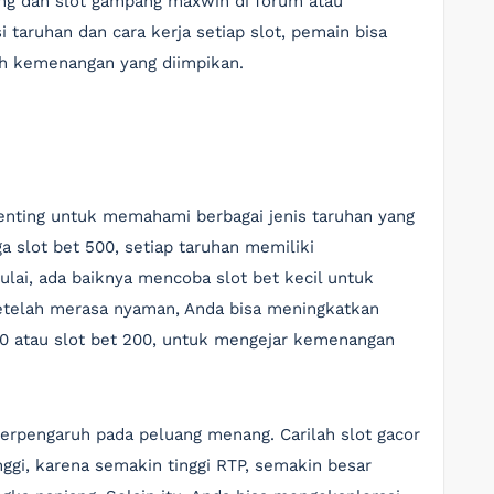
g dan slot gampang maxwin di forum atau
taruhan dan cara kerja setiap slot, pemain bisa
h kemenangan yang diimpikan.
enting untuk memahami berbagai jenis taruhan yang
gga slot bet 500, setiap taruhan memiliki
lai, ada baiknya mencoba slot bet kecil untuk
Setelah merasa nyaman, Anda bisa meningkatkan
100 atau slot bet 200, untuk mengejar kemenangan
berpengaruh pada peluang menang. Carilah slot gacor
ggi, karena semakin tinggi RTP, semakin besar