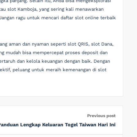
a panjang. Selain itu, Anda bisa mengeksplorasi
 atau slot Kamboja, yang sering kali menawarkan
angan ragu untuk mencari daftar slot online terbaik
ng aman dan nyaman seperti slot QRIS, slot Dana,
ang mudah bisa mempercepat proses deposit dan
 bertaruh dan kelola keuangan dengan baik. Dengan
ektif, peluang untuk meraih kemenangan di slot
Previous post
Panduan Lengkap Keluaran Togel Taiwan Hari Ini