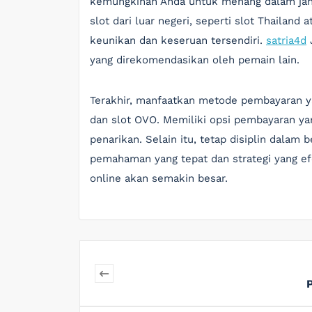
kemungkinan Anda untuk menang dalam jangk
slot dari luar negeri, seperti slot Thailand
keunikan dan keseruan tersendiri.
satria4d
J
yang direkomendasikan oleh pemain lain.
Terakhir, manfaatkan metode pembayaran ya
dan slot OVO. Memiliki opsi pembayaran y
penarikan. Selain itu, tetap disiplin dalam
pemahaman yang tepat dan strategi yang ef
online akan semakin besar.