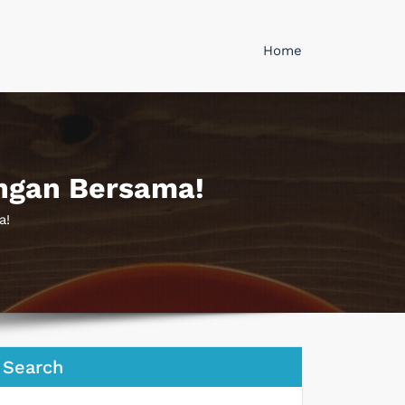
Home
angan Bersama!
a!
Search