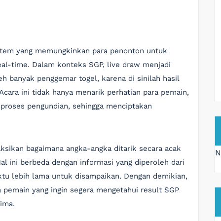
istem yang memungkinkan para penonton untuk
eal-time. Dalam konteks SGP, live draw menjadi
h banyak penggemar togel, karena di sinilah hasil
cara ini tidak hanya menarik perhatian para pemain,
 proses pengundian, sehingga menciptakan
aksikan bagaimana angka-angka ditarik secara acak
N
l ini berbeda dengan informasi yang diperoleh dari
u lebih lama untuk disampaikan. Dengan demikian,
 pemain yang ingin segera mengetahui result SGP
ima.