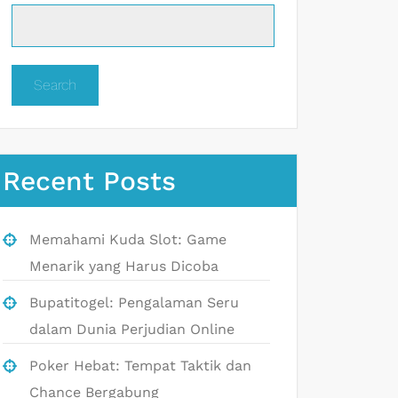
Search
Recent Posts
Memahami Kuda Slot: Game
Menarik yang Harus Dicoba
Bupatitogel: Pengalaman Seru
dalam Dunia Perjudian Online
Poker Hebat: Tempat Taktik dan
Chance Bergabung