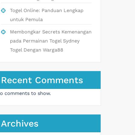
Togel Online: Panduan Lengkap
untuk Pemula
Membongkar Secrets Kemenangan
pada Permainan Togel Sydney
Togel Dengan Warga88
Recent Comments
o comments to show.
Archives