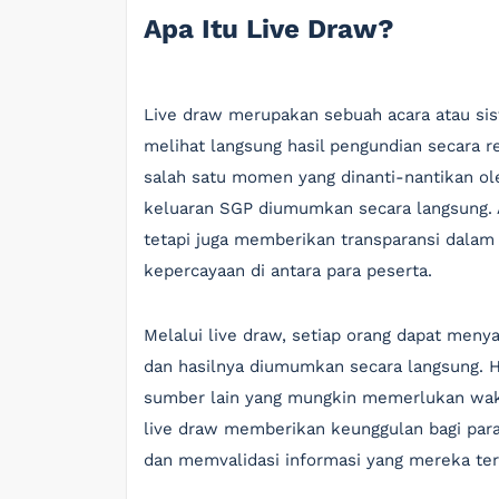
Apa Itu Live Draw?
Live draw merupakan sebuah acara atau s
melihat langsung hasil pengundian secara r
salah satu momen yang dinanti-nantikan ole
keluaran SGP diumumkan secara langsung. A
tetapi juga memberikan transparansi dalam
kepercayaan di antara para peserta.
Melalui live draw, setiap orang dapat meny
dan hasilnya diumumkan secara langsung. Ha
sumber lain yang mungkin memerlukan wakt
live draw memberikan keunggulan bagi para
dan memvalidasi informasi yang mereka ter