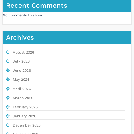
Recent Comments
No comments to show.
Archives
August 2026
July 2026
June 2026
May 2026
April 2026
March 2026
February 2026
January 2026
December 2025