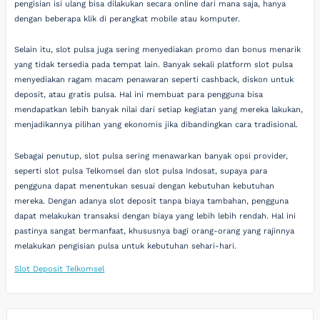
pengisian isi ulang bisa dilakukan secara online dari mana saja, hanya
dengan beberapa klik di perangkat mobile atau komputer.
Selain itu, slot pulsa juga sering menyediakan promo dan bonus menarik
yang tidak tersedia pada tempat lain. Banyak sekali platform slot pulsa
menyediakan ragam macam penawaran seperti cashback, diskon untuk
deposit, atau gratis pulsa. Hal ini membuat para pengguna bisa
mendapatkan lebih banyak nilai dari setiap kegiatan yang mereka lakukan,
menjadikannya pilihan yang ekonomis jika dibandingkan cara tradisional.
Sebagai penutup, slot pulsa sering menawarkan banyak opsi provider,
seperti slot pulsa Telkomsel dan slot pulsa Indosat, supaya para
pengguna dapat menentukan sesuai dengan kebutuhan kebutuhan
mereka. Dengan adanya slot deposit tanpa biaya tambahan, pengguna
dapat melakukan transaksi dengan biaya yang lebih lebih rendah. Hal ini
pastinya sangat bermanfaat, khususnya bagi orang-orang yang rajinnya
melakukan pengisian pulsa untuk kebutuhan sehari-hari.
Slot Deposit Telkomsel