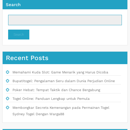
Search
Search
Recent Posts
Memahami Kuda Slot: Game Menarik yang Harus Dicoba
Bupatitogel: Pengalaman Seru dalam Dunia Perjudian Online
Poker Hebat: Tempat Taktik dan Chance Bergabung
Togel Online: Panduan Lengkap untuk Pemula
Membongkar Secrets Kemenangan pada Permainan Togel
Sydney Togel Dengan Warga88