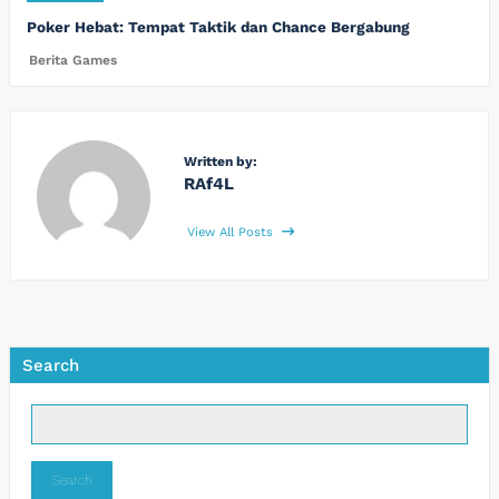
Poker Hebat: Tempat Taktik dan Chance Bergabung
Berita Games
Written by:
RAf4L
View All Posts
Search
Search