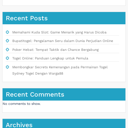
Recent Posts
Memahami Kuda Slot: Game Menarik yang Harus Dicoba
Bupatitogel: Pengalaman Seru dalam Dunia Perjudian Online
Poker Hebat: Tempat Taktik dan Chance Bergabung
Togel Online: Panduan Lengkap untuk Pemula
Membongkar Secrets Kemenangan pada Permainan Togel
Sydney Togel Dengan Warga88
Recent Comments
No comments to show.
Archives