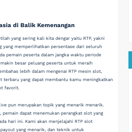
asia di Balik Kemenangan
tilah yang sering kali kita dengar yaitu RTP, yakni
ng yang memperlihatkan persentase dari seluruh
ada pemain peserta dalam jangka waktu periode
emakin besar peluang peserta untuk meraih
embahas lebih dalam mengenai RTP mesin slot,
lot terbaru yang dapat membantu kamu meningkatkan
 favorit.
p live pun merupakan topik yang menarik menarik.
r, pemain dapat menemukan perangkat slot yang
ada hari ini. Kami akan menjelajahi RTP slot
payout yang menarik, dan teknik untuk