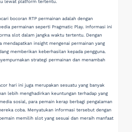
u lewat platform tertentu.
ncari bocoran RTP permainan adalah dengan
edia permainan seperti Pragmatic Play. Informasi ini
orma slot dalam jangka waktu tertentu. Dengan
sa mendapatkan insight mengenai permainan yang
edang memberikan keberhasilan kepada pengguna.
nyempurnakan strategi permainan dan menambah
acor hari ini juga merupakan sesuatu yang banyak
kinan lebih menghadirkan keuntungan terhadap yang
 media sosial, para pemain kerap berbagi pengalaman
mereka coba. Menyatukan informasi tersebut dengan
pemain memilih slot yang sesuai dan meraih manfaat