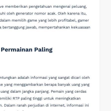
ive memberikan pengetahuan mengenai peluang,
aruhi oleh generator nomor acak. Oleh karena itu,
dalam memilih game yang lebih profitabel, gamer
erta bertanggung jawab, mempertahankan kekuasaan
r Permainan Paling
ntungkan adalah informasi yang sangat dicari oleh
tase yang menggambarkan berapa banyak uang yang
 uang dalam jangka panjang. Pemain yang cerdas
miliki RTP paling tinggi untuk meningkatkan
Dalam ranah perjudian di internet, informasi ini