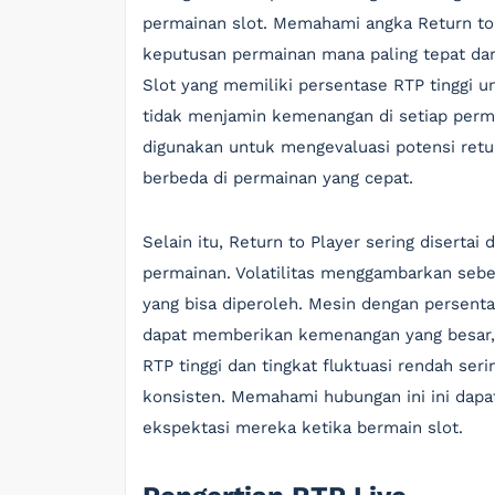
permainan slot. Memahami angka Return t
keputusan permainan mana paling tepat da
Slot yang memiliki persentase RTP tinggi
tidak menjamin kemenangan di setiap perma
digunakan untuk mengevaluasi potensi retur
berbeda di permainan yang cepat.
Selain itu, Return to Player sering disertai 
permainan. Volatilitas menggambarkan sebe
yang bisa diperoleh. Mesin dengan persentas
dapat memberikan kemenangan yang besar,
RTP tinggi dan tingkat fluktuasi rendah se
konsisten. Memahami hubungan ini ini dap
ekspektasi mereka ketika bermain slot.