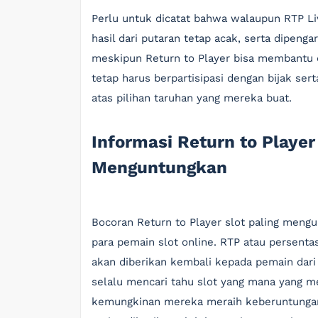
Perlu untuk dicatat bahwa walaupun RTP L
hasil dari putaran tetap acak, serta dipeng
meskipun Return to Player bisa membantu 
tetap harus berpartisipasi dengan bijak s
atas pilihan taruhan yang mereka buat.
Informasi Return to Playe
Menguntungkan
Bocoran Return to Player slot paling mengu
para pemain slot online. RTP atau persen
akan diberikan kembali kepada pemain dari
selalu mencari tahu slot yang mana yang me
kemungkinan mereka meraih keberuntungan. 