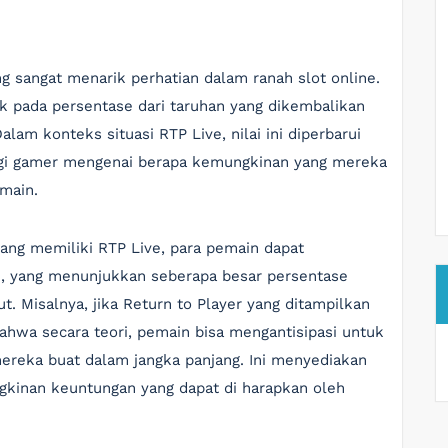
ng sangat menarik perhatian dalam ranah slot online.
k pada persentase dari taruhan yang dikembalikan
m konteks situasi RTP Live, nilai ini diperbarui
agi gamer mengenai berapa kemungkinan yang mereka
main.
yang memiliki RTP Live, para pemain dapat
n, yang menunjukkan seberapa besar persentase
 Misalnya, jika Return to Player yang ditampilkan
bahwa secara teori, pemain bisa mengantisipasi untuk
ereka buat dalam jangka panjang. Ini menyediakan
gkinan keuntungan yang dapat di harapkan oleh