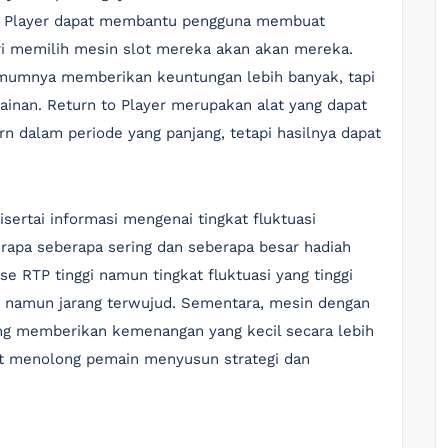
o Player dapat membantu pengguna membuat
ri memilih mesin slot mereka akan akan mereka.
 umumnya memberikan keuntungan lebih banyak, tapi
inan. Return to Player merupakan alat yang dapat
n dalam periode yang panjang, tetapi hasilnya dapat
disertai informasi mengenai tingkat fluktuasi
rapa seberapa sering dan seberapa besar hadiah
e RTP tinggi namun tingkat fluktuasi yang tinggi
 namun jarang terwujud. Sementara, mesin dengan
ring memberikan kemenangan yang kecil secara lebih
at menolong pemain menyusun strategi dan