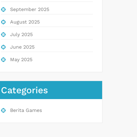
September 2025
August 2025
July 2025
June 2025
May 2025
Categories
Berita Games