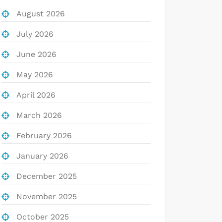
August 2026
July 2026
June 2026
May 2026
April 2026
March 2026
February 2026
January 2026
December 2025
November 2025
October 2025