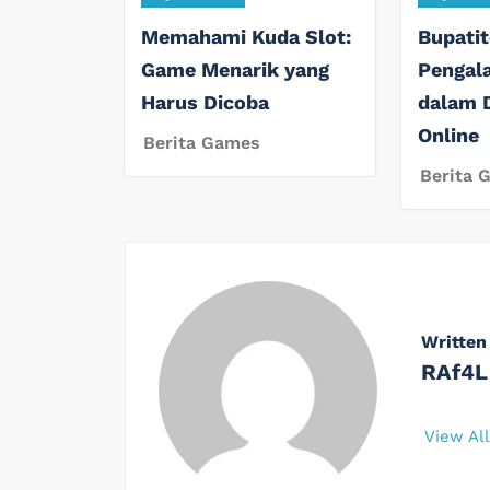
Memahami Kuda Slot:
Bupatit
Game Menarik yang
Pengal
Harus Dicoba
dalam D
Online
Berita Games
Berita 
Written
RAf4L
View Al