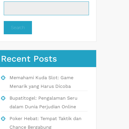
Search
Recent Posts
Memahami Kuda Slot: Game
Menarik yang Harus Dicoba
Bupatitogel: Pengalaman Seru
dalam Dunia Perjudian Online
Poker Hebat: Tempat Taktik dan
Chance Bergabung