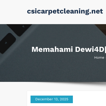
Skip
csicarpetcleaning.net
to
content
Memahami Dewi4D|: 
Home
December 13, 2025