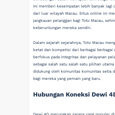
Ini memberi kesempatan lebih banyak lagi 
dari luar wilayah Macau. Situs online in
jangkauan pelanggan bagi Toto Macau, seh
keberuntungan mereka sendiri.
Dalam sejarah sejarahnya, Toto Macau meng
ketat dan kompetisi dari berbagai berbagai
berfokus pada integritas dan pelayanan pel
sebagai salah satu salah satu pilihan utama 
didukung oleh komunitas komunitas setia da
bagi mereka yang pemain yang baru.
Hubungan Koneksi Dewi 4
Dewi 4D merupakan sarana yang populer di