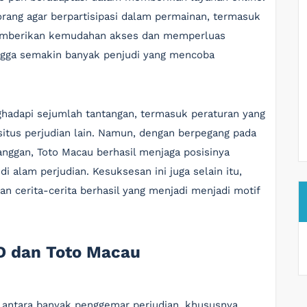
orang agar berpartisipasi dalam permainan, termasuk
i memberikan kemudahan akses dan memperluas
ingga semakin banyak penjudi yang mencoba
hadapi sejumlah tantangan, termasuk peraturan yang
 situs perjudian lain. Namun, dengan berpegang pada
anggan, Toto Macau berhasil menjaga posisinya
di alam perjudian. Kesuksesan ini juga selain itu,
n cerita-cerita berhasil yang menjadi menjadi motif
D dan Toto Macau
 antara banyak penggemar perjudian, khususnya