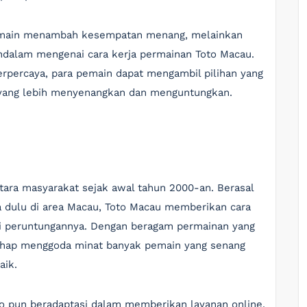
emain menambah kesempatan menang, melainkan
dalam mengenai cara kerja permainan Toto Macau.
erpercaya, para pemain dapat mengambil pilihan yang
 yang lebih menyenangkan dan menguntungkan.
ntara masyarakat sejak awal tahun 2000-an. Berasal
ama dulu di area Macau, Toto Macau memberikan cara
i peruntungannya. Dengan beragam permainan yang
tahap menggoda minat banyak pemain yang senang
aik.
o pun beradaptasi dalam memberikan layanan online.