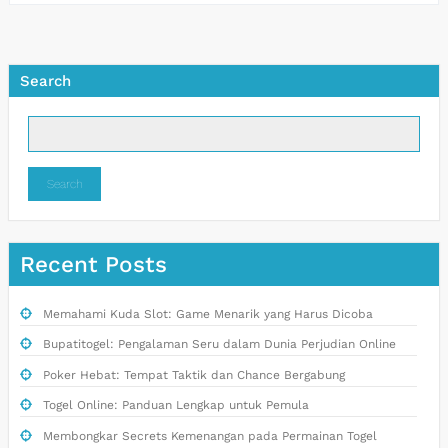
Search
Search
Recent Posts
Memahami Kuda Slot: Game Menarik yang Harus Dicoba
Bupatitogel: Pengalaman Seru dalam Dunia Perjudian Online
Poker Hebat: Tempat Taktik dan Chance Bergabung
Togel Online: Panduan Lengkap untuk Pemula
Membongkar Secrets Kemenangan pada Permainan Togel