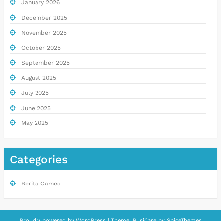
January 2026
December 2025
November 2025
October 2025
September 2025
August 2025
July 2025
June 2025
May 2025
Categories
Berita Games
Proudly powered by
WordPress
| Theme:
BusiCare
by
SpiceThemes