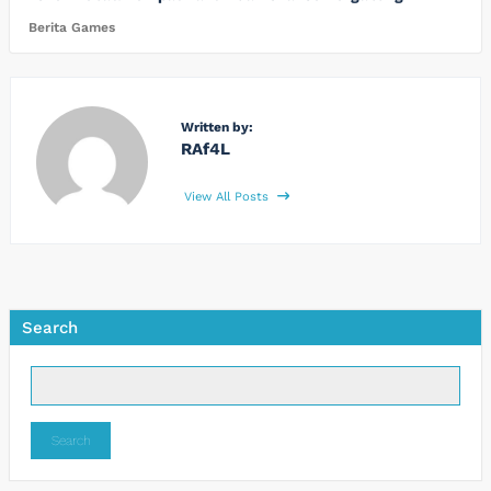
Berita Games
Written by:
RAf4L
View All Posts
Search
Search