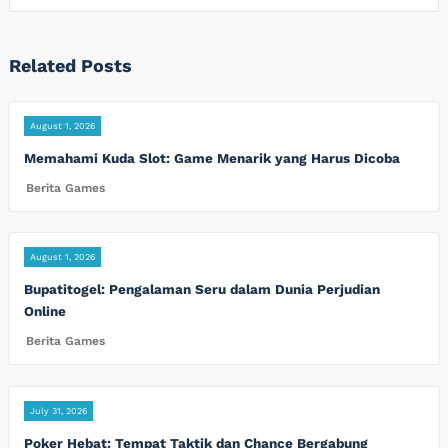
Related Posts
August 1, 2026
Memahami Kuda Slot: Game Menarik yang Harus Dicoba
Berita Games
August 1, 2026
Bupatitogel: Pengalaman Seru dalam Dunia Perjudian
Online
Berita Games
July 31, 2026
Poker Hebat: Tempat Taktik dan Chance Bergabung