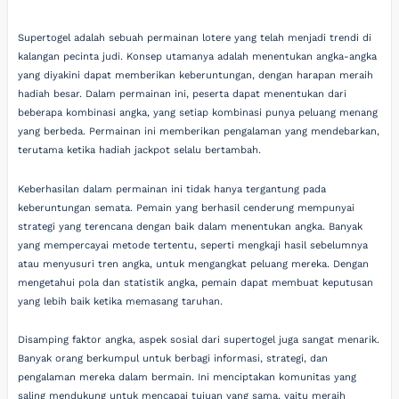
Supertogel adalah sebuah permainan lotere yang telah menjadi trendi di
kalangan pecinta judi. Konsep utamanya adalah menentukan angka-angka
yang diyakini dapat memberikan keberuntungan, dengan harapan meraih
hadiah besar. Dalam permainan ini, peserta dapat menentukan dari
beberapa kombinasi angka, yang setiap kombinasi punya peluang menang
yang berbeda. Permainan ini memberikan pengalaman yang mendebarkan,
terutama ketika hadiah jackpot selalu bertambah.
Keberhasilan dalam permainan ini tidak hanya tergantung pada
keberuntungan semata. Pemain yang berhasil cenderung mempunyai
strategi yang terencana dengan baik dalam menentukan angka. Banyak
yang mempercayai metode tertentu, seperti mengkaji hasil sebelumnya
atau menyusuri tren angka, untuk mengangkat peluang mereka. Dengan
mengetahui pola dan statistik angka, pemain dapat membuat keputusan
yang lebih baik ketika memasang taruhan.
Disamping faktor angka, aspek sosial dari supertogel juga sangat menarik.
Banyak orang berkumpul untuk berbagi informasi, strategi, dan
pengalaman mereka dalam bermain. Ini menciptakan komunitas yang
saling mendukung untuk mencapai tujuan yang sama, yaitu meraih