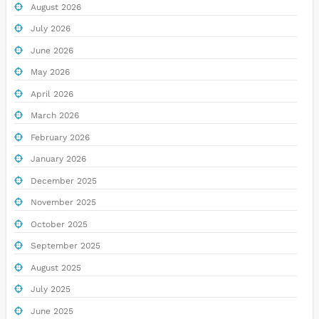
August 2026
July 2026
June 2026
May 2026
April 2026
March 2026
February 2026
January 2026
December 2025
November 2025
October 2025
September 2025
August 2025
July 2025
June 2025