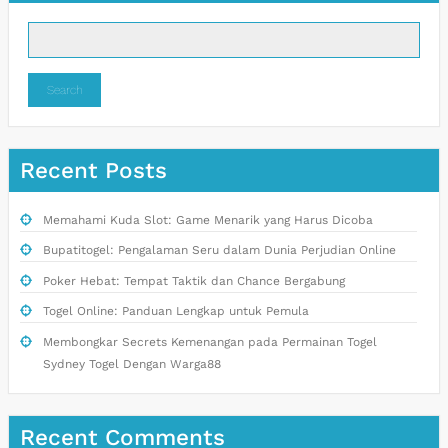
Search
Recent Posts
Memahami Kuda Slot: Game Menarik yang Harus Dicoba
Bupatitogel: Pengalaman Seru dalam Dunia Perjudian Online
Poker Hebat: Tempat Taktik dan Chance Bergabung
Togel Online: Panduan Lengkap untuk Pemula
Membongkar Secrets Kemenangan pada Permainan Togel
Sydney Togel Dengan Warga88
Recent Comments