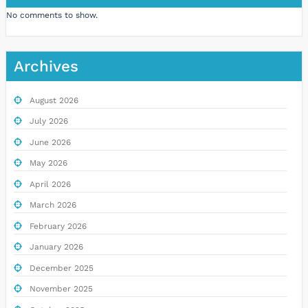
No comments to show.
Archives
August 2026
July 2026
June 2026
May 2026
April 2026
March 2026
February 2026
January 2026
December 2025
November 2025