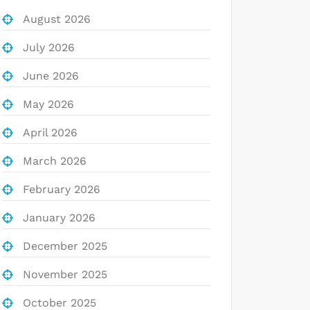
August 2026
July 2026
June 2026
May 2026
April 2026
March 2026
February 2026
January 2026
December 2025
November 2025
October 2025