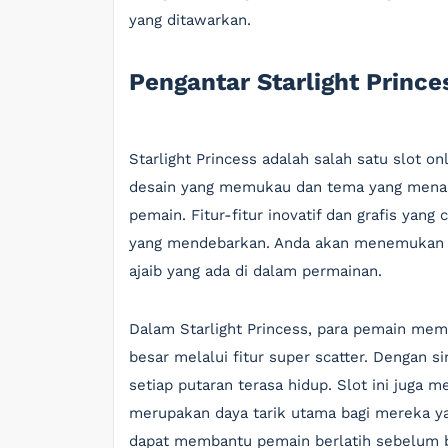
yang ditawarkan.
Pengantar Starlight Prince
Starlight Princess adalah salah satu slot o
desain yang memukau dan tema yang menarik
pemain. Fitur-fitur inovatif dan grafis ya
yang mendebarkan. Anda akan menemukan di
ajaib yang ada di dalam permainan.
Dalam Starlight Princess, para pemain m
besar melalui fitur super scatter. Dengan s
setiap putaran terasa hidup. Slot ini juga 
merupakan daya tarik utama bagi mereka 
dapat membantu pemain berlatih sebelum 