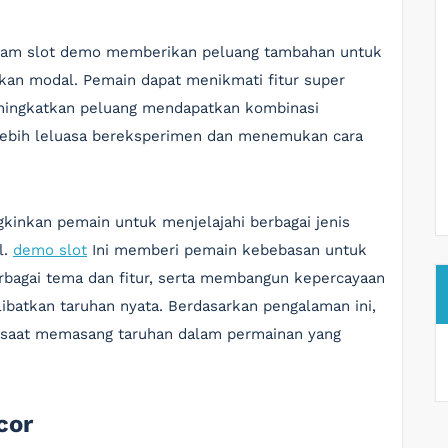
 dalam slot demo memberikan peluang tambahan untuk
an modal. Pemain dapat menikmati fitur super
meningkatkan peluang mendapatkan kombinasi
 lebih leluasa bereksperimen dan menemukan cara
gkinkan pemain untuk menjelajahi berbagai jenis
l.
demo slot
Ini memberi pemain kebebasan untuk
rbagai tema dan fitur, serta membangun kepercayaan
ibatkan taruhan nyata. Berdasarkan pengalaman ini,
 saat memasang taruhan dalam permainan yang
cor