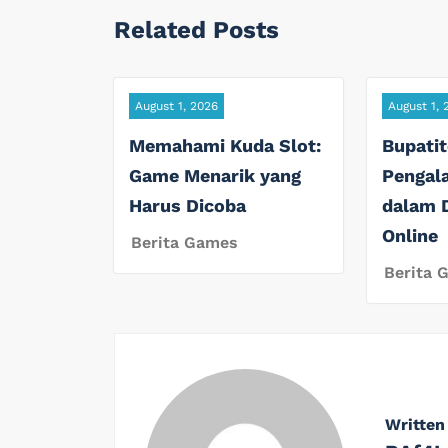
Related Posts
August 1, 2026
August 1, 
Memahami Kuda Slot:
Bupatit
Game Menarik yang
Pengal
Harus Dicoba
dalam D
Online
Berita Games
Berita 
Written