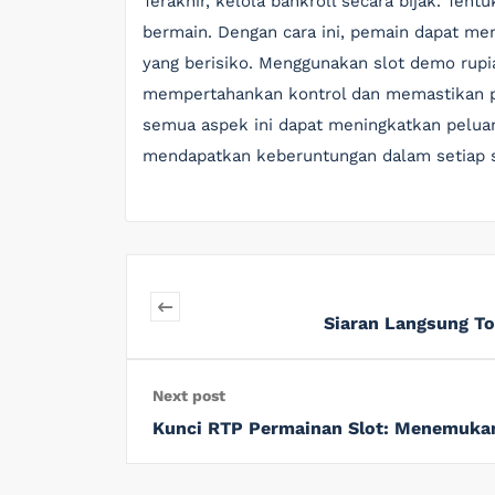
Terakhir, kelola bankroll secara bijak. T
bermain. Dengan cara ini, pemain dapat me
yang berisiko. Menggunakan slot demo rupia
mempertahankan kontrol dan memastikan 
semua aspek ini dapat meningkatkan peluan
mendapatkan keberuntungan dalam setiap s
Siaran Langsung To
Next post
Kunci RTP Permainan Slot: Menemukan 