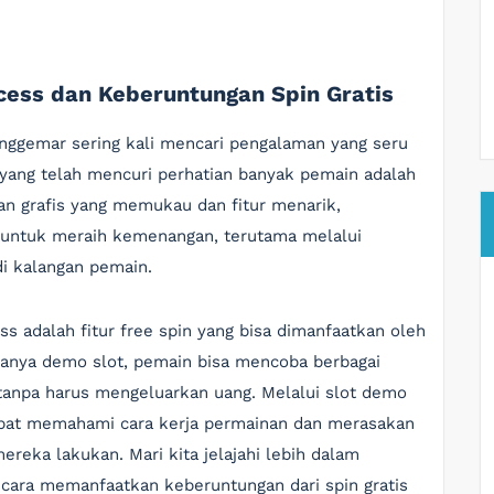
ncess dan Keberuntungan Spin Gratis
enggemar sering kali mencari pengalaman yang seru
yang telah mencuri perhatian banyak pemain adalah
gan grafis yang memukau dan fitur menarik,
 untuk meraih kemenangan, terutama melalui
di kalangan pemain.
ess adalah fitur free spin yang bisa dimanfaatkan oleh
anya demo slot, pemain bisa mencoba berbagai
tanpa harus mengeluarkan uang. Melalui slot demo
dapat memahami cara kerja permainan dan merasakan
reka lakukan. Mari kita jelajahi lebih dalam
 cara memanfaatkan keberuntungan dari spin gratis