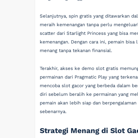
Selanjutnya, spin gratis yang ditawarkan
meraih kemenangan tanpa perlu mengeluark
scatter dari Starlight Princess yang bisa 
kemenangan. Dengan cara ini, pemain bisa
menang tanpa tekanan finansial.
Terakhir, akses ke demo slot gratis memun
permainan dari Pragmatic Play yang terkena
mencoba slot gacor yang berbeda dalam be
diri sebelum beralih ke permainan yang mel
pemain akan lebih siap dan berpengalaman
sebenarnya.
Strategi Menang di Slot Ga