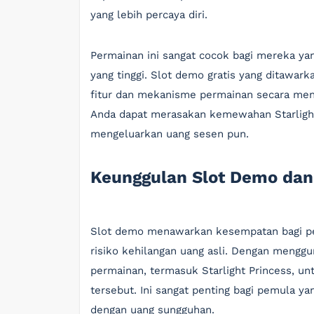
yang lebih percaya diri.
Permainan ini sangat cocok bagi mereka yan
yang tinggi. Slot demo gratis yang ditawa
fitur dan mekanisme permainan secara men
Anda dapat merasakan kemewahan Starlight
mengeluarkan uang sesen pun.
Keunggulan Slot Demo dan 
Slot demo menawarkan kesempatan bagi p
risiko kehilangan uang asli. Dengan meng
permainan, termasuk Starlight Princess, 
tersebut. Ini sangat penting bagi pemula ya
dengan uang sungguhan.