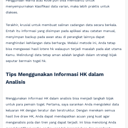
Penggunaan warna atau kode pun bisa membantu untuk
menyempurnakan klasifikasi data varian, maka lebih praktis untuk
diakses.
Terakhir, krusial untuk membuat salinan cadangan data secara berkala.
Entah itu informasi yang disimpan pada aplikasi atau catatan manual,
menyimpan backup pada awan atau di perangkat lainnya dapat
menghindari kehilangan data berharga. Melalui metode ini, Anda tetap
bisa mengawasi hasil lotere hk walaupun terjadi masalah pada alat utama
Kamu. Melindungi data tetap aman adalah langkah dalam strategi bijak
seputar bermain togel hk.
Tips Menggunakan Informasi HK dalam
Analisis
Menggunakan informasi HK dalam analisis bisa menjadi langkah bijak
untuk para pemain togel. Pertama, saya sarankan Anda mengoleksi data
keluaran HK dengan teratur dan terstruktur. Dengan merekam semua
hasil live draw HK, Anda dapat mendapatkan acuan yang kuat agar
menganalisis pola dan tren yang dapat terjadi. Ini bisa menolong Anda