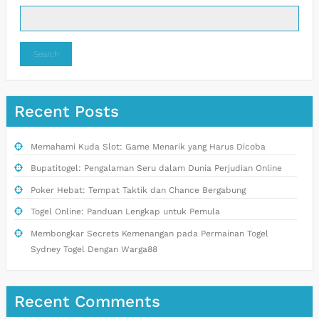
Search
Recent Posts
Memahami Kuda Slot: Game Menarik yang Harus Dicoba
Bupatitogel: Pengalaman Seru dalam Dunia Perjudian Online
Poker Hebat: Tempat Taktik dan Chance Bergabung
Togel Online: Panduan Lengkap untuk Pemula
Membongkar Secrets Kemenangan pada Permainan Togel
Sydney Togel Dengan Warga88
Recent Comments