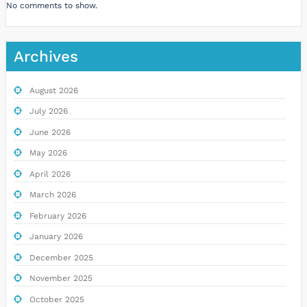
No comments to show.
Archives
August 2026
July 2026
June 2026
May 2026
April 2026
March 2026
February 2026
January 2026
December 2025
November 2025
October 2025