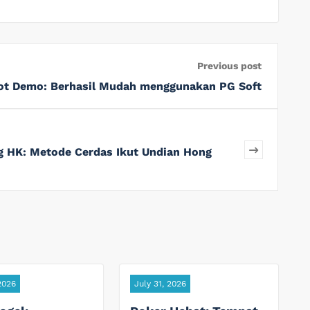
Previous post
ot Demo: Berhasil Mudah menggunakan PG Soft
 HK: Metode Cerdas Ikut Undian Hong
2026
July 31, 2026