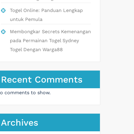
Togel Online: Panduan Lengkap
untuk Pemula
Membongkar Secrets Kemenangan
pada Permainan Togel Sydney
Togel Dengan Warga88
Recent Comments
o comments to show.
Archives