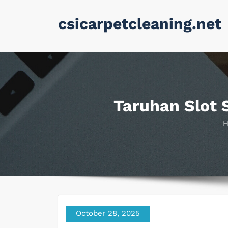
Skip
csicarpetcleaning.net
to
content
Taruhan Slot 
October 28, 2025