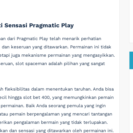
i Sensasi Pragmatic Play
n dari Pragmatic Play telah menarik perhatian
dan keseruan yang ditawarkan. Permainan ini tidak
etapi juga mekanisme permainan yang mengasyikkan.
eruan, slot spaceman adalah pilihan yang sangat
h fleksibilitas dalam menentukan taruhan. Anda bisa
 kecil hingga slot bet 400, yang memungkinkan pemain
permainan. Baik Anda seorang pemula yang ingin
atau pemain berpengalaman yang mencari tantangan
rikan pengalaman bermain yang tidak terlupakan.
ikan dan sensasi yang ditawarkan oleh permainan ini.