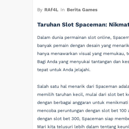
By
RAf4L
In
Berita Games
Taruhan Slot Spaceman: Nikmat
Dalam dunia permainan slot online, Spacema
banyak pemain dengan desain yang menarik 
hanya menawarkan visual yang memukau, t
Bagi Anda yang menyukai tantangan dan kes
tepat untuk Anda jelajahi.
Salah satu hal menarik dari Spaceman adala
memilih taruhan kecil, mulai dari slot bet
dengan berbagai anggaran untuk menikmati 
mencoba peruntungan dengan slot bet 100 
dengan slot bet 300, Spaceman siap membe
Mari kita telusuri lebih dalam tentang keun