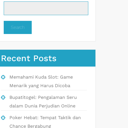
Search
Recent Posts
Memahami Kuda Slot: Game
Menarik yang Harus Dicoba
Bupatitogel: Pengalaman Seru
dalam Dunia Perjudian Online
Poker Hebat: Tempat Taktik dan
Chance Bergabung