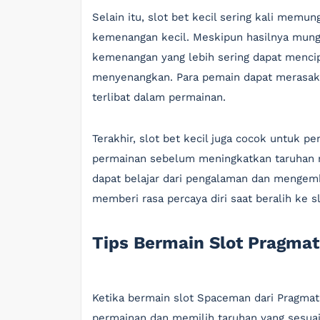
Selain itu, slot bet kecil sering kali memu
kemenangan kecil. Meskipun hasilnya mungki
kemenangan yang lebih sering dapat menci
menyenangkan. Para pemain dapat merasakan
terlibat dalam permainan.
Terakhir, slot bet kecil juga cocok untuk
permainan sebelum meningkatkan taruhan me
dapat belajar dari pengalaman dan mengemb
memberi rasa percaya diri saat beralih ke s
Tips Bermain Slot Pragmat
Ketika bermain slot Spaceman dari Pragma
permainan dan memilih taruhan yang sesuai