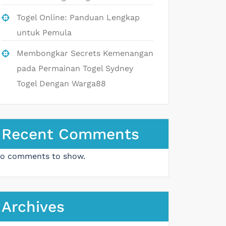
Togel Online: Panduan Lengkap
untuk Pemula
Membongkar Secrets Kemenangan
pada Permainan Togel Sydney
Togel Dengan Warga88
Recent Comments
o comments to show.
Archives