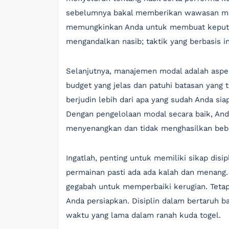
sebelumnya bakal memberikan wawasan meng
memungkinkan Anda untuk membuat keputus
mengandalkan nasib; taktik yang berbasis
Selanjutnya, manajemen modal adalah aspek
budget yang jelas dan patuhi batasan yang 
berjudin lebih dari apa yang sudah Anda sia
Dengan pengelolaan modal secara baik, An
menyenangkan dan tidak menghasilkan beba
Ingatlah, penting untuk memiliki sikap disi
permainan pasti ada ada kalah dan menang.
gegabah untuk memperbaiki kerugian. Tetap
Anda persiapkan. Disiplin dalam bertaruh 
waktu yang lama dalam ranah kuda togel.