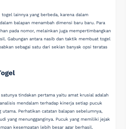
 togel lainnya yang berbeda, karena dalam
 dalam balapan menambah dimensi baru baru. Para
uhan pada nomor, melainkan juga mempertimbangkan
sil. Gabungan antara nasib dan taktik membuat togel
bkan sebagai satu dari sekian banyak opsi teratas
Togel
 satunya tindakan pertama yaitu amat krusial adalah
 analisis mendalam terhadap kinerja setiap pucuk
g utama. Perhatikan catatan balapan sebelumnya,
udi yang menungganginya. Pucuk yang memiliki jejak
mpan kesempatan lebih besar agar berhasil.