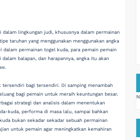
ai dalam lingkungan judi, khususnya dalam permainan
 tipe taruhan yang menggunakan menggunakan angka
 Di dalam permainan togel kuda, para pemain pemain
 dalam balapan, dan harapannya, angka itu akan
aw.
 tersendiri bagi tersendiri. Di samping menambah
eluang bagi pemain untuk meraih keuntungan besar.
N
agai strategi dan analisis dalam menentukan
uda-kuda, performa di masa lalu, sampai bahkan
 kuda bukan sekadar sekadar sebuah permainan
ujian untuk pemain agar meningkatkan kemahiran