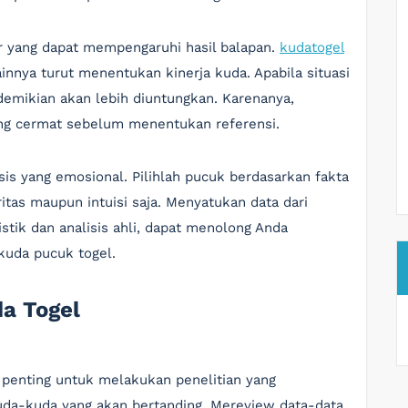
ar yang dapat mempengaruhi hasil balapan.
kudatogel
lainnya turut menentukan kinerja kuda. Apabila situasi
r demikian akan lebih diuntungkan. Karenanya,
ang cermat sebelum menentukan referensi.
sis yang emosional. Pilihlah pucuk berdasarkan fakta
itas maupun intuisi saja. Menyatukan data dari
tik dan analisis ahli, dapat menolong Anda
kuda pucuk togel.
da Togel
 penting untuk melakukan penelitian yang
uda-kuda yang akan bertanding. Mereview data-data