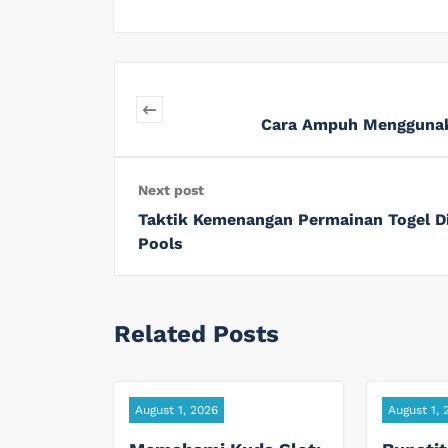
Cara Ampuh Menggunaka
Next post
Taktik Kemenangan Permainan Togel Di
Pools
Related Posts
August 1, 2026
August 1, 