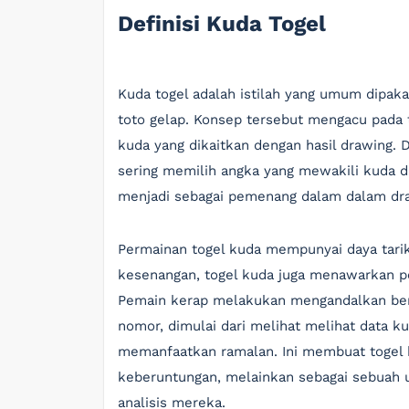
Definisi Kuda Togel
Kuda togel adalah istilah yang umum dipak
toto gelap. Konsep tersebut mengacu pada
kuda yang dikaitkan dengan hasil drawing.
sering memilih angka yang mewakili kuda di
menjadi sebagai pemenang dalam dalam dr
Permainan togel kuda mempunyai daya tarik
kesenangan, togel kuda juga menawarkan p
Pemain kerap melakukan mengandalkan berb
nomor, dimulai dari melihat melihat data k
memanfaatkan ramalan. Ini membuat togel
keberuntungan, melainkan sebagai sebuah 
analisis mereka.