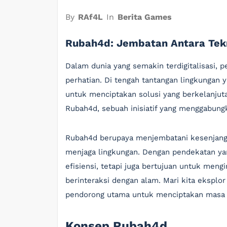
By
RAf4L
In
Berita Games
Rubah4d: Jembatan Antara Tekn
Dalam dunia yang semakin terdigitalisasi, 
perhatian. Di tengah tantangan lingkungan ya
untuk menciptakan solusi yang berkelanjuta
Rubah4d, sebuah inisiatif yang menggabungk
Rubah4d berupaya menjembatani kesenjang
menjaga lingkungan. Dengan pendekatan yan
efisiensi, tetapi juga bertujuan untuk mengi
berinteraksi dengan alam. Mari kita eksplo
pendorong utama untuk menciptakan masa d
Konsep Rubah4d