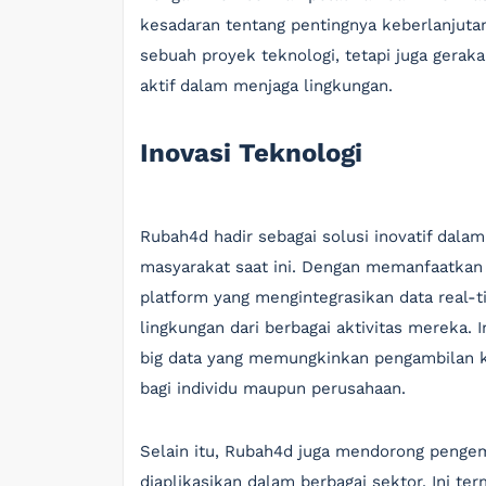
kesadaran tentang pentingnya keberlanjuta
sebuah proyek teknologi, tetapi juga gerak
aktif dalam menjaga lingkungan.
Inovasi Teknologi
Rubah4d hadir sebagai solusi inovatif dala
masyarakat saat ini. Dengan memanfaatka
platform yang mengintegrasikan data rea
lingkungan dari berbagai aktivitas mereka.
big data yang memungkinkan pengambilan ke
bagi individu maupun perusahaan.
Selain itu, Rubah4d juga mendorong penge
diaplikasikan dalam berbagai sektor. Ini te