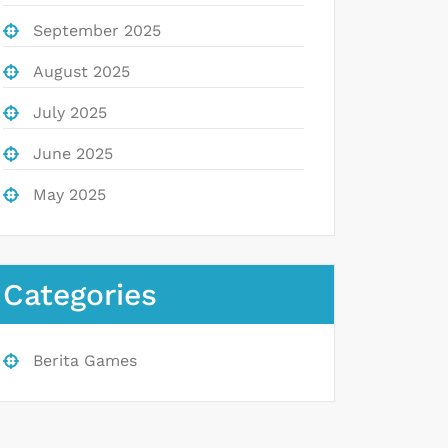
September 2025
August 2025
July 2025
June 2025
May 2025
Categories
Berita Games