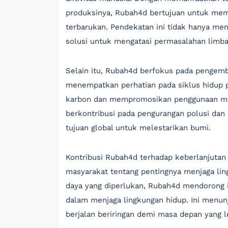
produksinya, Rubah4d bertujuan untuk mem
terbarukan. Pendekatan ini tidak hanya me
solusi untuk mengatasi permasalahan limbah 
Selain itu, Rubah4d berfokus pada pengemb
menempatkan perhatian pada siklus hidup 
karbon dan mempromosikan penggunaan mater
berkontribusi pada pengurangan polusi dan 
tujuan global untuk melestarikan bumi.
Kontribusi Rubah4d terhadap keberlanjutan j
masyarakat tentang pentingnya menjaga li
daya yang diperlukan, Rubah4d mendorong in
dalam menjaga lingkungan hidup. Ini menun
berjalan beriringan demi masa depan yang l