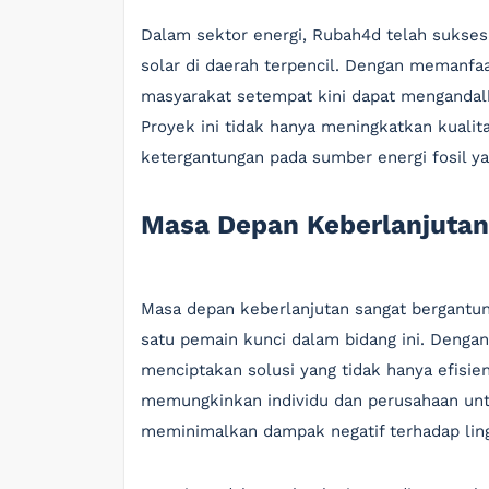
Dalam sektor energi, Rubah4d telah sukses
solar di daerah terpencil. Dengan memanfa
masyarakat setempat kini dapat mengandalk
Proyek ini tidak hanya meningkatkan kualit
ketergantungan pada sumber energi fosil 
Masa Depan Keberlanjutan
Masa depan keberlanjutan sangat bergantun
satu pemain kunci dalam bidang ini. Denga
menciptakan solusi yang tidak hanya efisien,
memungkinkan individu dan perusahaan untu
meminimalkan dampak negatif terhadap lin