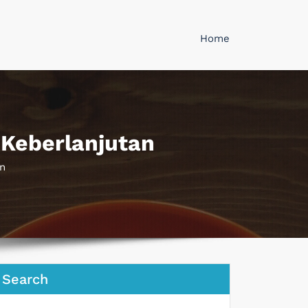
Home
 Keberlanjutan
an
Search