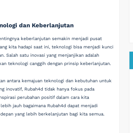
ologi dan Keberlanjutan
pentingnya keberlanjutan semakin menjadi pusat
ng kita hadapi saat ini, teknologi bisa menjadi kunci
n. Salah satu inovasi yang menjanjikan adalah
an teknologi canggih dengan prinsip keberlanjutan.
an antara kemajuan teknologi dan kebutuhan untuk
g inovatif, Rubah4d tidak hanya fokus pada
nspirasi perubahan positif dalam cara kita
r lebih jauh bagaimana Rubah4d dapat menjadi
epan yang lebih berkelanjutan bagi kita semua.