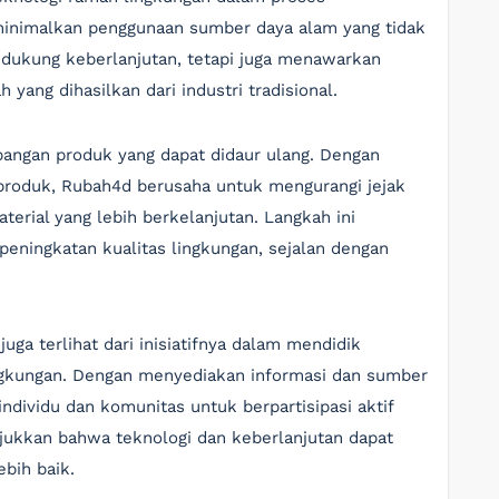
inimalkan penggunaan sumber daya alam yang tidak
ndukung keberlanjutan, tetapi juga menawarkan
yang dihasilkan dari industri tradisional.
angan produk yang dapat didaur ulang. Dengan
produk, Rubah4d berusaha untuk mengurangi jejak
ial yang lebih berkelanjutan. Langkah ini
peningkatan kualitas lingkungan, sejalan dengan
uga terlihat dari inisiatifnya dalam mendidik
ngkungan. Dengan menyediakan informasi dan sumber
dividu dan komunitas untuk berpartisipasi aktif
jukkan bahwa teknologi dan keberlanjutan dapat
ebih baik.