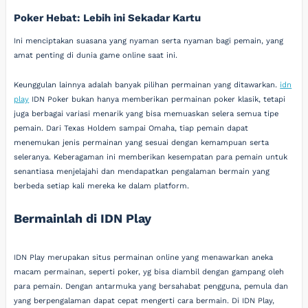
Poker Hebat: Lebih ini Sekadar Kartu
Ini menciptakan suasana yang nyaman serta nyaman bagi pemain, yang
amat penting di dunia game online saat ini.
Keunggulan lainnya adalah banyak pilihan permainan yang ditawarkan.
idn
play
IDN Poker bukan hanya memberikan permainan poker klasik, tetapi
juga berbagai variasi menarik yang bisa memuaskan selera semua tipe
pemain. Dari Texas Holdem sampai Omaha, tiap pemain dapat
menemukan jenis permainan yang sesuai dengan kemampuan serta
seleranya. Keberagaman ini memberikan kesempatan para pemain untuk
senantiasa menjelajahi dan mendapatkan pengalaman bermain yang
berbeda setiap kali mereka ke dalam platform.
Bermainlah di IDN Play
IDN Play merupakan situs permainan online yang menawarkan aneka
macam permainan, seperti poker, yg bisa diambil dengan gampang oleh
para pemain. Dengan antarmuka yang bersahabat pengguna, pemula dan
yang berpengalaman dapat cepat mengerti cara bermain. Di IDN Play,