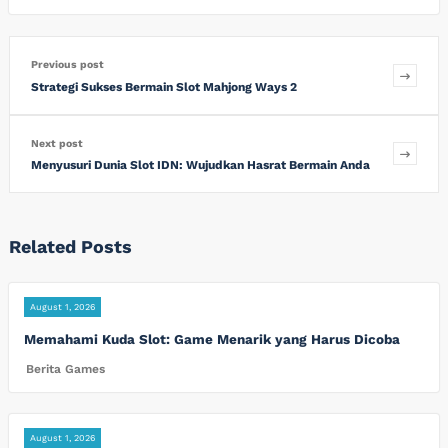
Previous post
Strategi Sukses Bermain Slot Mahjong Ways 2
Next post
Menyusuri Dunia Slot IDN: Wujudkan Hasrat Bermain Anda
Related Posts
August 1, 2026
Memahami Kuda Slot: Game Menarik yang Harus Dicoba
Berita Games
August 1, 2026