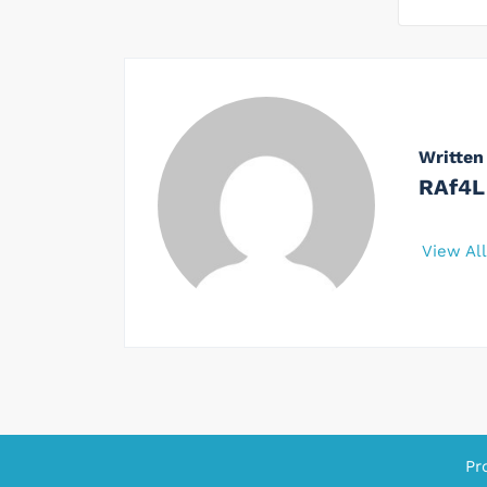
Written
RAf4L
View Al
Pr