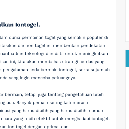
kan Iontogel.
dalam dunia permainan togel yang semakin populer di
ntasikan dari ion togel ini memberikan pendekatan
manfaatkan teknologi dan data untuk meningkatkan
isan ini, kita akan membahas strategi cerdas yang
 pengalaman anda bermain iontogel, serta sejumlah
nda yang ingin mencoba peluangnya.
r bermain, tetapi juga tentang pengetahuan lebih
ng ada. Banyak pemain sering kali merasa
asi yang harus dipilih yang harus dipilih, namun
ih cara yang lebih efektif untuk menghadapi iontogel.
kan ion togel dengan optimal dan