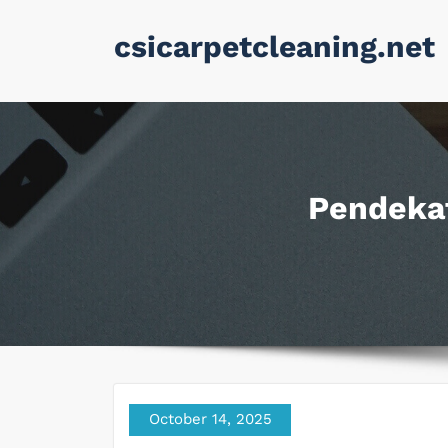
Skip
csicarpetcleaning.net
to
content
Pendeka
October 14, 2025