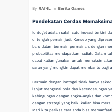
By
RAf4L
In
Berita Games
Pendekatan Cerdas Memaksimal
Iontogel adalah salah satu inovasi terkini 
di tengah pemain judi. Konsep yang diprese
baru dalam bermain permainan, dengan me
probabilitas mendapatkan hadiah. Dalam tul
dapat kalian gunakan untuk memaksimalkan
saran yang mungkin dapat membantu bagi a
Bermain dengan iontogel tidak hanya sekeda
lanjut mengenai pola dan kecenderungan ya
kebingungan dengan angka-angka dan kombin
dengan strategi yang baik, kalian bisa mera
Mari kita periksa cara anda bisa memanfaat