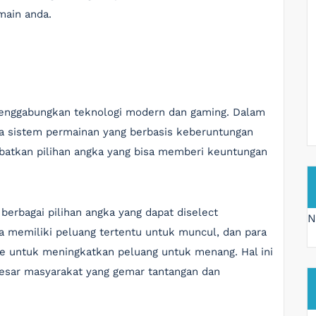
main anda.
enggabungkan teknologi modern dan gaming. Dalam
da sistem permainan yang berbasis keberuntungan
ibatkan pilihan angka yang bisa memberi keuntungan
erbagai pilihan angka yang dapat diselect
N
a memiliki peluang tertentu untuk muncul, dan para
 untuk meningkatkan peluang untuk menang. Hal ini
esar masyarakat yang gemar tantangan dan