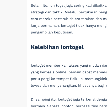
Selain itu, ion togel juga sering kali dikai
strategi dan taktik. Melalui pertukaran p
cara mereka bertaruh dalam taruhan dan m
kerja permainan. Iontogel tidak hanya menge
pengambilan keputusan.
Kelebihan Iontogel
Iontogel memberikan akses yang mudah dan
yang berbasis online, pemain dapat memasu
perlu pergi ke tempat fisik. Ini memungki
luwes dan menyenangkan, khususnya bagi m
Di samping itu, Iontogel juga terkenal den
bermain. Sebagai contoh, berbagai tipe per