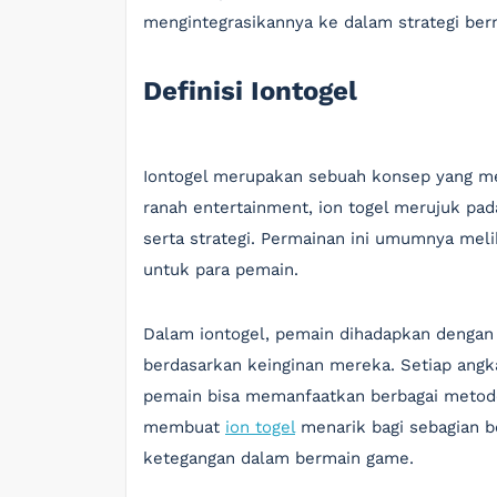
mengintegrasikannya ke dalam strategi ber
Definisi Iontogel
Iontogel merupakan sebuah konsep yang m
ranah entertainment, ion togel merujuk pa
serta strategi. Permainan ini umumnya mel
untuk para pemain.
Dalam iontogel, pemain dihadapkan dengan b
berdasarkan keinginan mereka. Setiap angk
pemain bisa memanfaatkan berbagai metode
membuat
ion togel
menarik bagi sebagian b
ketegangan dalam bermain game.