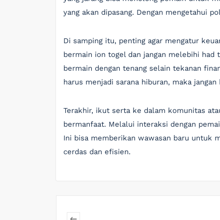
yang akan dipasang. Dengan mengetahui pol
Di samping itu, penting agar mengatur keu
bermain ion togel dan jangan melebihi had t
bermain dengan tenang selain tekanan finan
harus menjadi sarana hiburan, maka jangan
Terakhir, ikut serta ke dalam komunitas at
bermanfaat. Melalui interaksi dengan pemain
Ini bisa memberikan wawasan baru untuk me
cerdas dan efisien.