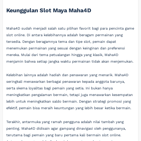
Keunggulan Slot Maya Maha4D
Maha4D sudah menjadi salah satu pilihan favorit bagi para pencinta game
slot online. Di antara kelebihannya adalah beragam permainan yang
tersedia. Dengan beragamnya tema dan tipe slot, pemain dapat
menemukan permainan yang sesuai dengan keinginan dan preferensi
mereka. Mulai dari tema petualangan hingga yang klasik, Maha4D
menjamin bahwa setiap jangka waktu permainan tidak akan menjemukan.
Kelebihan lainnya adalah hadiah dan penawaran yang menarik. Maha4D
seringkali menawarkan berbagai penawaran kepada anggota barunya,
serta skema loyalitas bagi pemain yang setia. Ini bukan hanya
meningkatkan pengalaman bermain, tetapi juga menawarkan kesempatan
lebih untuk meningkatkan saldo bermain. Dengan strategi promosi yang
efektif, pemain bisa meraih keuntungan yang lebih besar ketika bermain.
Terakhir, antarmuka yang ramah pengguna adalah nilai tambah yang
penting. Maha4D didisain agar gampang dinavigasi oleh penggunanya,
terutama bagi pemain yang baru pertama kali bermain slot online.