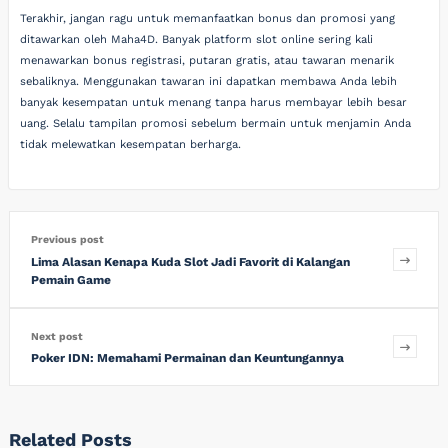
Terakhir, jangan ragu untuk memanfaatkan bonus dan promosi yang
ditawarkan oleh Maha4D. Banyak platform slot online sering kali
menawarkan bonus registrasi, putaran gratis, atau tawaran menarik
sebaliknya. Menggunakan tawaran ini dapatkan membawa Anda lebih
banyak kesempatan untuk menang tanpa harus membayar lebih besar
uang. Selalu tampilan promosi sebelum bermain untuk menjamin Anda
tidak melewatkan kesempatan berharga.
Previous post
Lima Alasan Kenapa Kuda Slot Jadi Favorit di Kalangan
Pemain Game
Next post
Poker IDN: Memahami Permainan dan Keuntungannya
Related Posts