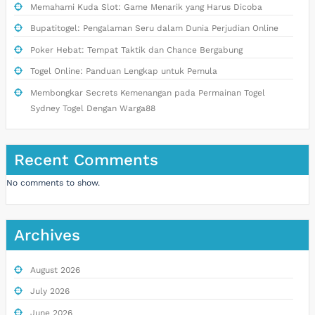
Memahami Kuda Slot: Game Menarik yang Harus Dicoba
Bupatitogel: Pengalaman Seru dalam Dunia Perjudian Online
Poker Hebat: Tempat Taktik dan Chance Bergabung
Togel Online: Panduan Lengkap untuk Pemula
Membongkar Secrets Kemenangan pada Permainan Togel
Sydney Togel Dengan Warga88
Recent Comments
No comments to show.
Archives
August 2026
July 2026
June 2026