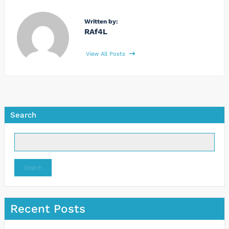
Written by:
RAf4L
View All Posts
Search
Search
Recent Posts