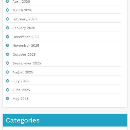
April 2026
March 2026
February 2026
January 2026
December 2025
November 2025
October 2025
September 2025
August 2025
July 2025
June 2025
May 2025
Categories