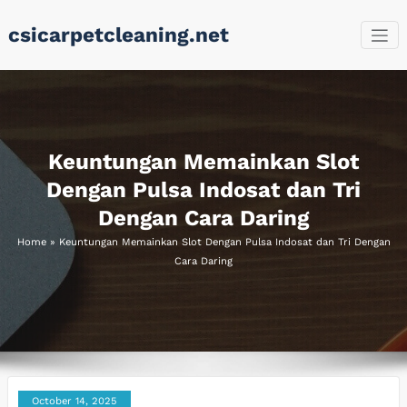
Skip
csicarpetcleaning.net
to
content
Keuntungan Memainkan Slot
Dengan Pulsa Indosat dan Tri
Dengan Cara Daring
Home
»
Keuntungan Memainkan Slot Dengan Pulsa Indosat dan Tri Dengan
Cara Daring
October 14, 2025