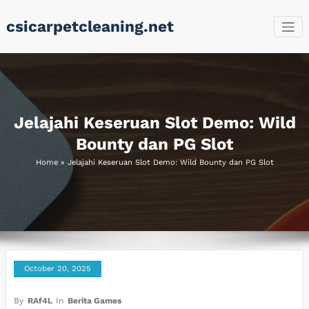
Skip
csicarpetcleaning.net
to
content
Jelajahi Keseruan Slot Demo: Wild
Bounty dan PG Slot
Home
»
Jelajahi Keseruan Slot Demo: Wild Bounty dan PG Slot
October 20, 2025
By
RAf4L
In
Berita Games